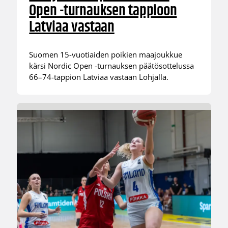
Open -turnauksen tappioon
Latviaa vastaan
Suomen 15-vuotiaiden poikien maajoukkue
kärsi Nordic Open -turnauksen päätösottelussa
66–74-tappion Latviaa vastaan Lohjalla.