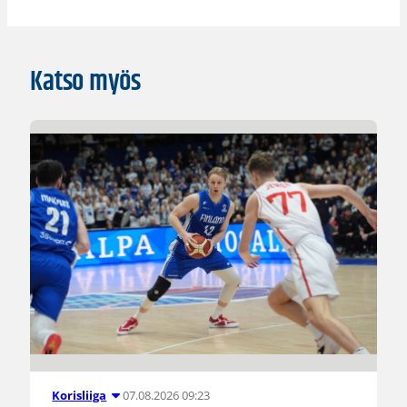
Katso myös
07.08.2026 09:23
Korisliiga