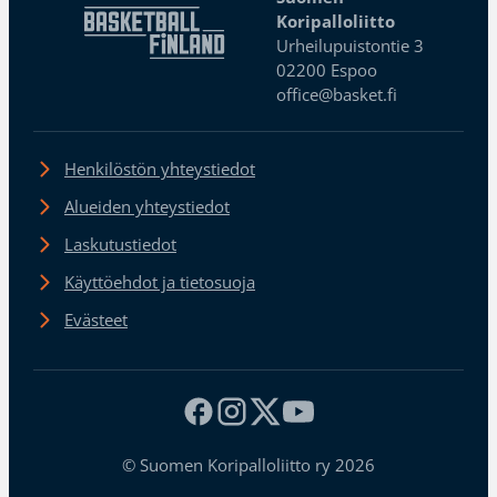
Koripalloliitto
Urheilupuistontie 3
02200 Espoo
office@basket.fi
Henkilöstön yhteystiedot
Alueiden yhteystiedot
Laskutustiedot
Käyttöehdot ja tietosuoja
Evästeet
© Suomen Koripalloliitto ry 2026