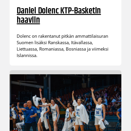
Daniel Dolenc KTP-Basketin
haaviin
Dolenc on rakentanut pitkän ammattilaisuran
Suomen lisäksi Ranskassa, Itävallassa,
Liettuassa, Romaniassa, Bosniassa ja viimeksi
Islannissa.