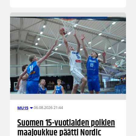
06.08.2026 21:44
MU15
Suomen 15-vuotiaiden poikien
maajoukkue päätti Nordic