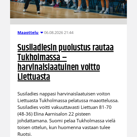
06.08.2026 21:44
Maaottelu
Susiladiesin puolustus rautaa
Tukholmassa –
harvinaislaatuinen voitto
Liettuasta
Susiladies nappasi harvinaislaatuisen voiton
Liettuasta Tukholmassa pelatussa maaottelussa.
Susiladies voitti vakuuttavasti Liettuan 81-70
(48-36) Elina Aarnisalon 22 pisteen
johdattamana. Suomi pelaa Tukholmassa vielä
toisen ottelun, kun huomenna vastaan tulee
Ruotsi.