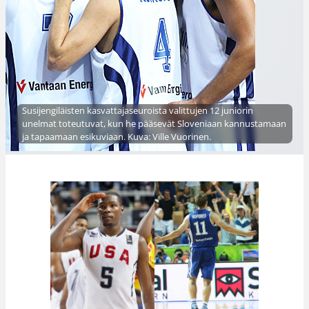
Susijengiläisten kasvattajaseuroista valittujen 12 juniorin
unelmat toteutuvat, kun he pääsevät Sloveniaan kannustamaan
ja tapaamaan esikuviaan. Kuva: Ville Vuorinen.