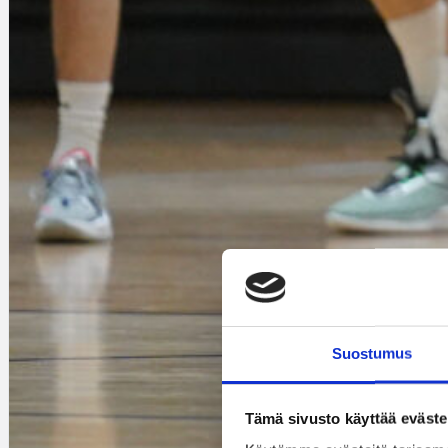
Suostumus
Tämä sivusto käyttää eväste