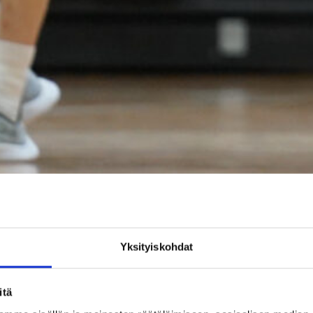
Yksityiskohdat
itä