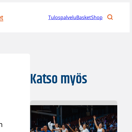
et
Tulospalvelu
BasketShop
Katso myös
n