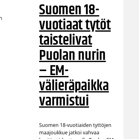
Suomen 18-
vuotiaat tytöt
n
taistelivat
Puolan nurin
– EM-
välieräpaikka
varmistui
Suomen 18-vuotiaiden tyttöjen
maajoukkue jatkoi vahvaa