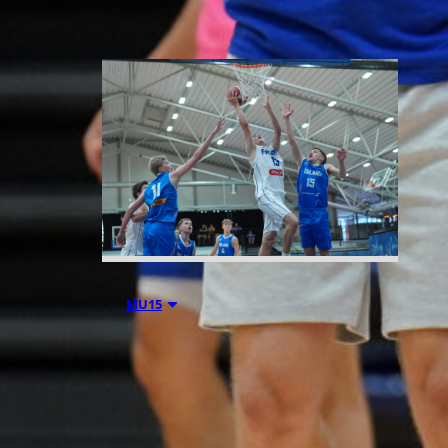
06.08.2026 21:44
MU15
Suomen 15-
vuotiaiden