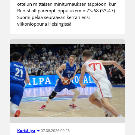
ottelun mittaisen miniturnauksen tappioon, kun
Ruotsi oli parempi loppulukemin 73-68 (33-47).
Suomi pelaa seuraavan kerran ensi
viikonloppuna Helsingissä.
07.08.2026 09:23
Korisliiga