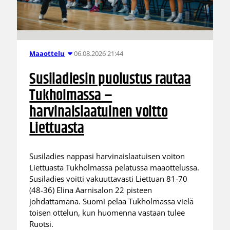
06.08.2026 21:44
Maaottelu
Susiladiesin puolustus rautaa
Tukholmassa –
harvinaislaatuinen voitto
Liettuasta
Susiladies nappasi harvinaislaatuisen voiton
Liettuasta Tukholmassa pelatussa maaottelussa.
Susiladies voitti vakuuttavasti Liettuan 81-70
(48-36) Elina Aarnisalon 22 pisteen
johdattamana. Suomi pelaa Tukholmassa vielä
toisen ottelun, kun huomenna vastaan tulee
Ruotsi.