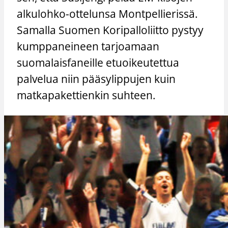
alkulohko-ottelunsa Montpellierissä.
Samalla Suomen Koripalloliitto pystyy
kumppaneineen tarjoamaan
suomalaisfaneille etuoikeutettua
palvelua niin pääsylippujen kuin
matkapakettienkin suhteen.