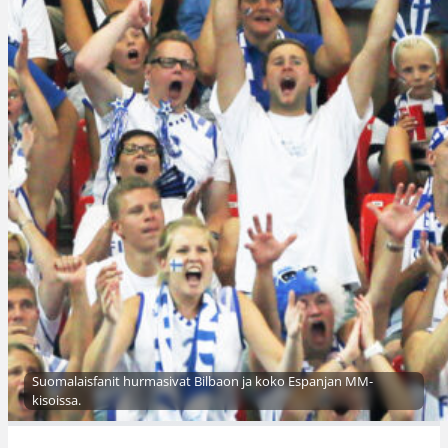
Suomalaisfanit hurmasivat Bilbaon ja koko Espanjan MM-
kisoissa.