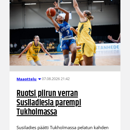
07.08.2026 21:42
Maaottelu
Ruotsi piirun verran
Susiladiesia parempi
Tukholmassa
Susiladies päätti Tukholmassa pelatun kahden