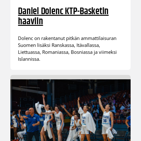
Daniel Dolenc KTP-Basketin
haaviin
Dolenc on rakentanut pitkän ammattilaisuran
Suomen lisäksi Ranskassa, Itävallassa,
Liettuassa, Romaniassa, Bosniassa ja viimeksi
Islannissa.