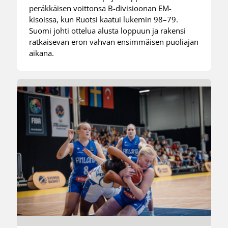
peräkkäisen voittonsa B-divisioonan EM-
kisoissa, kun Ruotsi kaatui lukemin 98–79.
Suomi johti ottelua alusta loppuun ja rakensi
ratkaisevan eron vahvan ensimmäisen puoliajan
aikana.