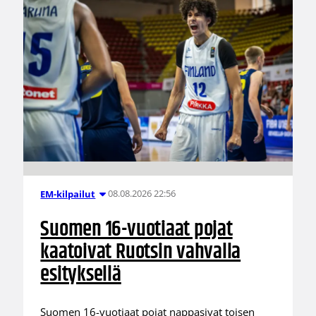
08.08.2026 22:56
EM-kilpailut
Suomen 16-vuotiaat pojat
kaatoivat Ruotsin vahvalla
esityksellä
Suomen 16-vuotiaat pojat nappasivat toisen