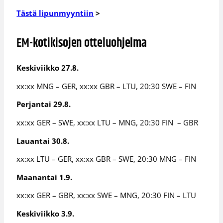
Tästä lipunmyyntiin
>
EM-kotikisojen otteluohjelma
Keskiviikko 27.8.
xx:xx MNG – GER, xx:xx GBR – LTU, 20:30 SWE – FIN
Perjantai 29.8.
xx:xx GER – SWE, xx:xx LTU – MNG, 20:30 FIN – GBR
Lauantai 30.8.
xx:xx LTU – GER, xx:xx GBR – SWE, 20:30 MNG – FIN
Maanantai 1.9.
xx:xx GER – GBR, xx:xx SWE – MNG, 20:30 FIN – LTU
Keskiviikko 3.9.