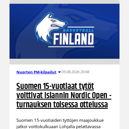
05.08.2026 20:08
Nuorten PM-kilpailut
Suomen 15-vuotiaat tytöt
voittivat Islannin Nordic Open -
turnauksen toisessa ottelussa
Suomen 15-vuotiaiden tyttöjen maajoukkue
jatkoi voittokulkuaan Lohjalla pelattavassa