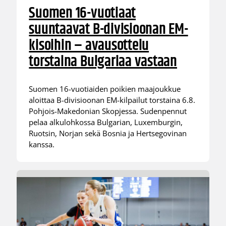
Suomen 16-vuotiaat
suuntaavat B-divisioonan EM-
kisoihin – avausottelu
torstaina Bulgariaa vastaan
Suomen 16-vuotiaiden poikien maajoukkue
aloittaa B-divisioonan EM-kilpailut torstaina 6.8.
Pohjois-Makedonian Skopjessa. Sudenpennut
pelaa alkulohkossa Bulgarian, Luxemburgin,
Ruotsin, Norjan sekä Bosnia ja Hertsegovinan
kanssa.