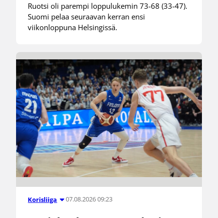
Ruotsi oli parempi loppulukemin 73-68 (33-47).
Suomi pelaa seuraavan kerran ensi
viikonloppuna Helsingissä.
07.08.2026 09:23
Korisliiga