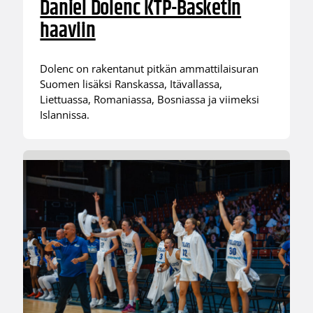
Daniel Dolenc KTP-Basketin
haaviin
Dolenc on rakentanut pitkän ammattilaisuran
Suomen lisäksi Ranskassa, Itävallassa,
Liettuassa, Romaniassa, Bosniassa ja viimeksi
Islannissa.