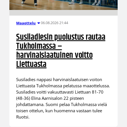
06.08.2026 21:44
Maaottelu
Susiladiesin puolustus rautaa
Tukholmassa –
harvinaislaatuinen voitto
Liettuasta
Susiladies nappasi harvinaislaatuisen voiton
Liettuasta Tukholmassa pelatussa maaottelussa.
Susiladies voitti vakuuttavasti Liettuan 81-70
(48-36) Elina Aarnisalon 22 pisteen
johdattamana. Suomi pelaa Tukholmassa vielä
toisen ottelun, kun huomenna vastaan tulee
Ruotsi.