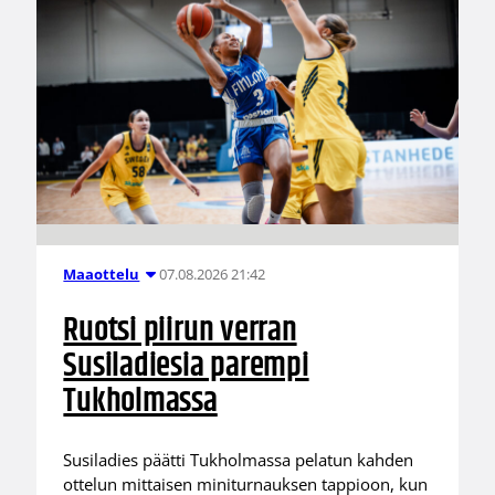
07.08.2026 21:42
Maaottelu
Ruotsi piirun verran
Susiladiesia parempi
Tukholmassa
Susiladies päätti Tukholmassa pelatun kahden
ottelun mittaisen miniturnauksen tappioon, kun