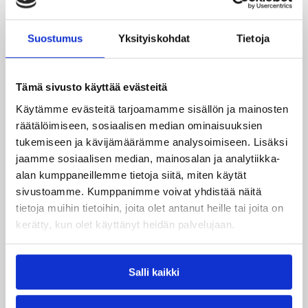
Maajoukkueet
Pääjuttu
Susijengi
Suostumus
Yksityiskohdat
Tietoja
Katso myös
Tämä sivusto käyttää evästeitä
Käytämme evästeitä tarjoamamme sisällön ja mainosten
räätälöimiseen, sosiaalisen median ominaisuuksien
tukemiseen ja kävijämäärämme analysoimiseen. Lisäksi
jaamme sosiaalisen median, mainosalan ja analytiikka-
alan kumppaneillemme tietoja siitä, miten käytät
sivustoamme. Kumppanimme voivat yhdistää näitä
tietoja muihin tietoihin, joita olet antanut heille tai joita on
kerätty, kun olet käyttänyt heidän palvelujaan.
Salli kaikki