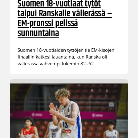
Suomen 18-vuotiaat tytöt
taipui Ranskalle välierässä –
EM-pronssi pelissä
sunnuntaina
Suomen 18-vuotiaiden tyttöjen tie EM-kisojen
finaaliin katkesi lauantaina, kun Ranska oli
välierässä vahvempi lukemin 82–62.