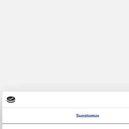
Suostumus