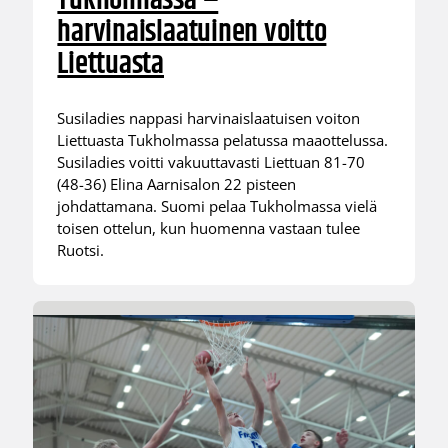
Tukholmassa –
harvinaislaatuinen voitto
Liettuasta
Susiladies nappasi harvinaislaatuisen voiton
Liettuasta Tukholmassa pelatussa maaottelussa.
Susiladies voitti vakuuttavasti Liettuan 81-70
(48-36) Elina Aarnisalon 22 pisteen
johdattamana. Suomi pelaa Tukholmassa vielä
toisen ottelun, kun huomenna vastaan tulee
Ruotsi.