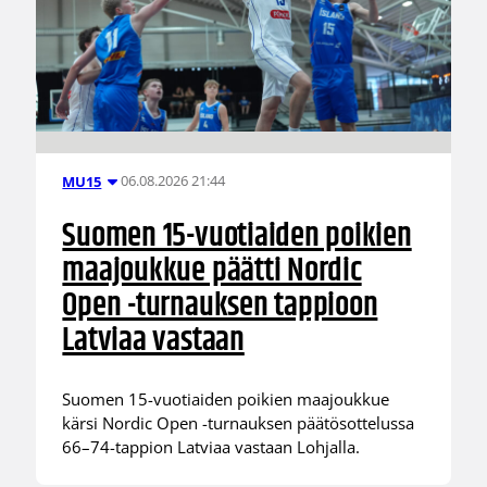
06.08.2026 21:44
MU15
Suomen 15-vuotiaiden poikien
maajoukkue päätti Nordic
Open -turnauksen tappioon
Latviaa vastaan
Suomen 15-vuotiaiden poikien maajoukkue
kärsi Nordic Open -turnauksen päätösottelussa
66–74-tappion Latviaa vastaan Lohjalla.