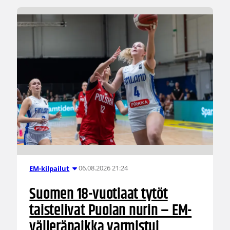
06.08.2026 21:24
EM-kilpailut
Suomen 18-vuotiaat tytöt
taistelivat Puolan nurin – EM-
välieräpaikka varmistui