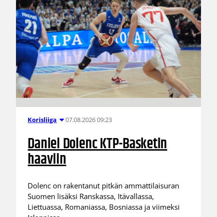
07.08.2026 09:23
Korisliiga
Daniel Dolenc KTP-Basketin
haaviin
Dolenc on rakentanut pitkän ammattilaisuran
Suomen lisäksi Ranskassa, Itävallassa,
Liettuassa, Romaniassa, Bosniassa ja viimeksi