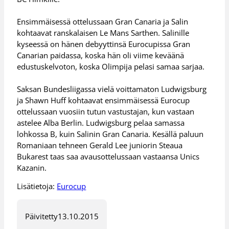
Ensimmäisessä ottelussaan Gran Canaria ja Salin
kohtaavat ranskalaisen Le Mans Sarthen. Salinille
kyseessä on hänen debyyttinsä Eurocupissa Gran
Canarian paidassa, koska hän oli viime keväänä
edustuskelvoton, koska Olimpija pelasi samaa sarjaa.
Saksan Bundesliigassa vielä voittamaton Ludwigsburg
ja Shawn Huff kohtaavat ensimmäisessä Eurocup
ottelussaan vuosiin tutun vastustajan, kun vastaan
astelee Alba Berlin. Ludwigsburg pelaa samassa
lohkossa B, kuin Salinin Gran Canaria. Kesällä paluun
Romaniaan tehneen Gerald Lee juniorin Steaua
Bukarest taas saa avausottelussaan vastaansa Unics
Kazanin.
Lisätietoja:
Eurocup
Päivitetty
13.10.2015