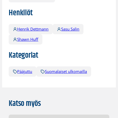
Henkilöt
Henrik Dettmann
Sasu Salin
Shawn Huff
Kategoriat
Pääjuttu
Suomalaiset ulkomailla
Katso myös