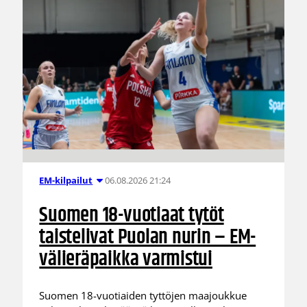
06.08.2026 21:24
EM-kilpailut
Suomen 18-vuotiaat tytöt
taistelivat Puolan nurin – EM-
välieräpaikka varmistui
Suomen 18-vuotiaiden tyttöjen maajoukkue