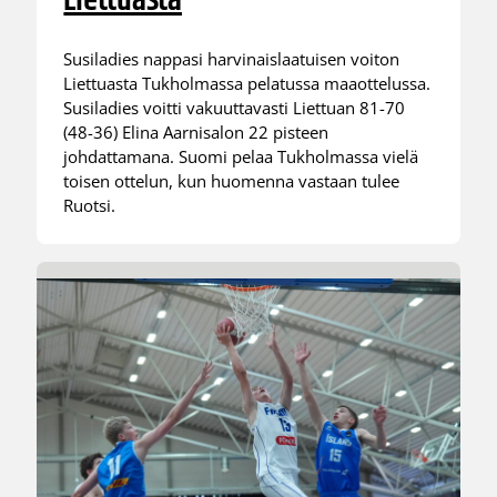
Liettuasta
Susiladies nappasi harvinaislaatuisen voiton
Liettuasta Tukholmassa pelatussa maaottelussa.
Susiladies voitti vakuuttavasti Liettuan 81-70
(48-36) Elina Aarnisalon 22 pisteen
johdattamana. Suomi pelaa Tukholmassa vielä
toisen ottelun, kun huomenna vastaan tulee
Ruotsi.