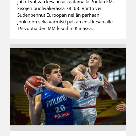
jatkoi vahvaa kesäänsä kaatamalla Puolan EM-
kisojen puolivälierässä 78–63. Voitto vei
Sudenpennut Euroopan neljän parhaan
joukkoon sekä varmisti paikan ensi kesän alle
19-vuotiaiden MM-kisoihin Kiinassa.