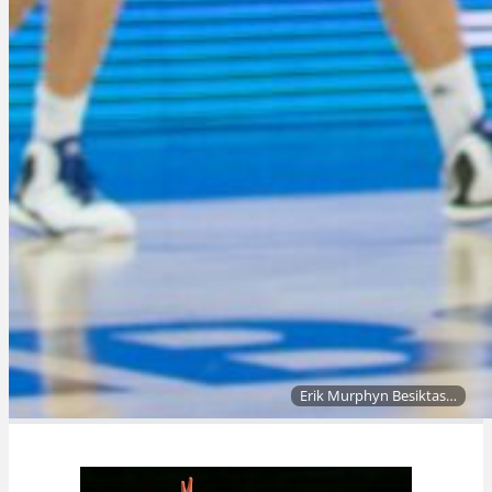
Erik Murphyn Besiktas…