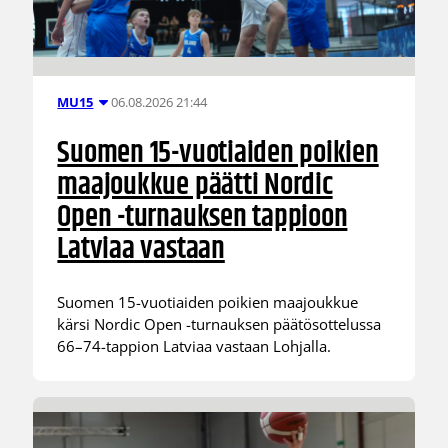
06.08.2026 21:44
MU15
Suomen 15-vuotiaiden poikien
maajoukkue päätti Nordic
Open -turnauksen tappioon
Latviaa vastaan
Suomen 15-vuotiaiden poikien maajoukkue
kärsi Nordic Open -turnauksen päätösottelussa
66–74-tappion Latviaa vastaan Lohjalla.