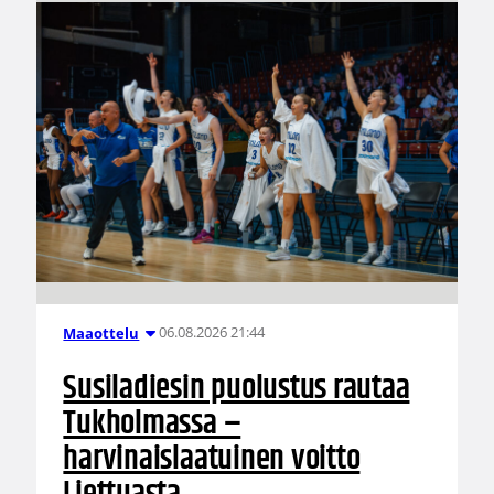
06.08.2026 21:44
Maaottelu
Susiladiesin puolustus rautaa
Tukholmassa –
harvinaislaatuinen voitto