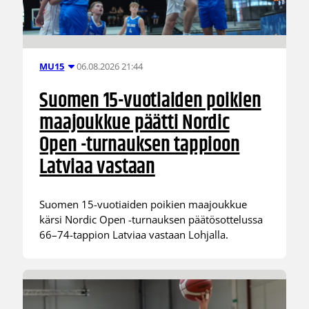
06.08.2026 21:44
MU15
Suomen 15-vuotiaiden poikien
maajoukkue päätti Nordic
Open -turnauksen tappioon
Latviaa vastaan
Suomen 15-vuotiaiden poikien maajoukkue
kärsi Nordic Open -turnauksen päätösottelussa
66–74-tappion Latviaa vastaan Lohjalla.