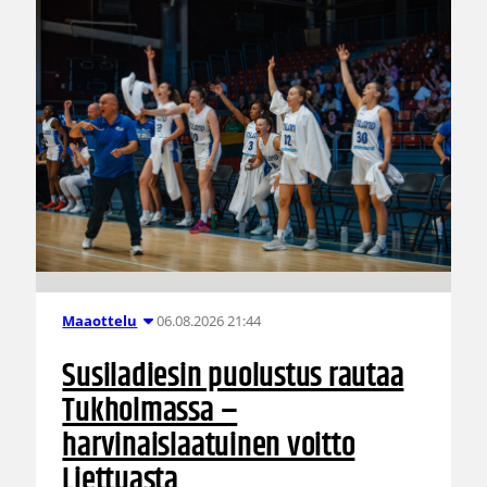
06.08.2026 21:44
Maaottelu
Susiladiesin puolustus rautaa
Tukholmassa –
harvinaislaatuinen voitto
Liettuasta