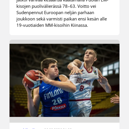
kisojen puolivälierässä 78–63. Voitto vei
Sudenpennut Euroopan neljän parhaan
joukkoon sekä varmisti paikan ensi kesän alle
19-vuotiaiden MM-kisoihin Kiinassa.