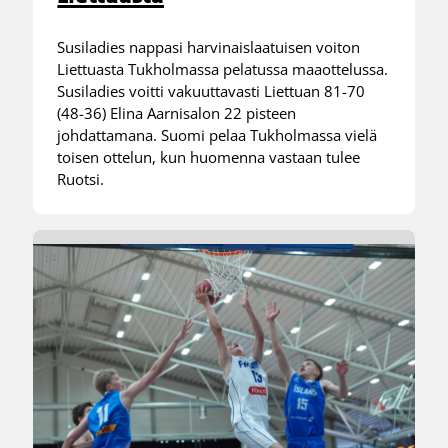
Susiladies nappasi harvinaislaatuisen voiton
Liettuasta Tukholmassa pelatussa maaottelussa.
Susiladies voitti vakuuttavasti Liettuan 81-70
(48-36) Elina Aarnisalon 22 pisteen
johdattamana. Suomi pelaa Tukholmassa vielä
toisen ottelun, kun huomenna vastaan tulee
Ruotsi.