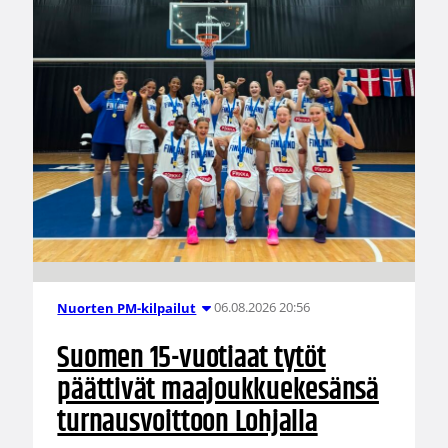
06.08.2026 20:56
Nuorten PM-kilpailut
Suomen 15-vuotiaat tytöt
päättivät maajoukkuekesänsä
turnausvoittoon Lohjalla