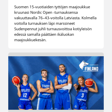
Suomen 15-vuotiaiden tyttöjen maajoukkue
kruunasi Nordic Open -turnauksensa
vakuuttavalla 76–43-voitolla Latviasta. Kolmella
voitolla turnauksen läpi marssineet
Sudenpennut juhli turnausvoittoa kotiyleisön
edessä samalla päättäen ikäluokan
maajoukkuekesän.