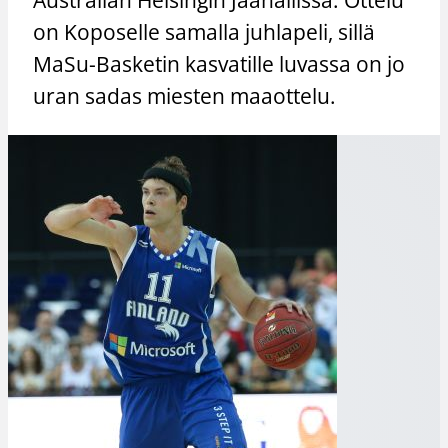
on Koposelle samalla juhlapeli, sillä
MaSu-Basketin kasvatille luvassa on jo
uran sadas miesten maaottelu.