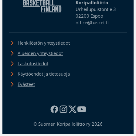
Koripalloliitto
Urheilupuistontie 3
02200 Espoo
office@basket.fi
Henkilöstön yhteystiedot
Alueiden yhteystiedot
Laskutustiedot
Käyttöehdot ja tietosuoja
Evästeet
© Suomen Koripalloliitto ry 2026