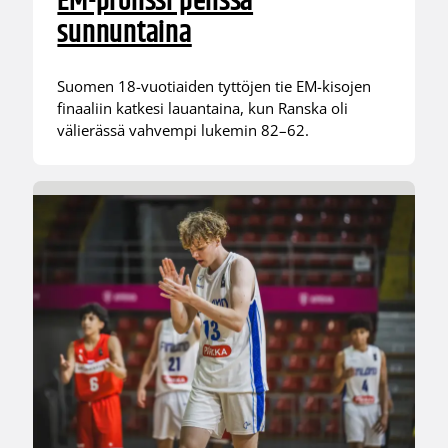
EM-pronssi pelissä
sunnuntaina
Suomen 18-vuotiaiden tyttöjen tie EM-kisojen
finaaliin katkesi lauantaina, kun Ranska oli
välierässä vahvempi lukemin 82–62.