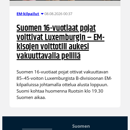
08.08.2026 00:37
EM-kilpailut
Suomen 16-vuotiaat pojat
voittivat Luxemburgin – EM-
kisojen voittotili aukesi
vakuuttavalla pelillä
Suomen 16-vuotiaat pojat ottivat vakuuttavan
85–45-voiton Luxemburgista B-divisioonan EM-
kilpailuissa johtamalla ottelua alusta loppuun.
Suomi kohtaa huomenna Ruotsin klo 19.30
Suomen aikaa.
Suomen