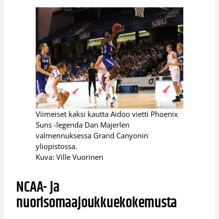
Viimeiset kaksi kautta Aidoo vietti Phoenix
Suns -legenda Dan Majerlen
valmennuksessa Grand Canyonin
yliopistossa.
Kuva: Ville Vuorinen
NCAA- ja
nuorisomaajoukkuekokemusta