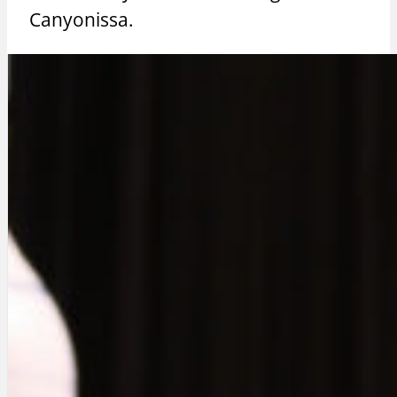
Canyonissa.