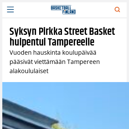
Siirry
sisältöön
Syksyn Pirkka Street Basket
huipentui Tampereelle
Vuoden hauskinta koulupäivää
pääsivät viettämään Tampereen
alakoululaiset