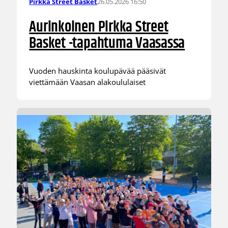
26.05.2026 16:50
Pirkka Street Basket
Aurinkoinen Pirkka Street
Basket -tapahtuma Vaasassa
Vuoden hauskinta koulupävää pääsivät
viettämään Vaasan alakoululaiset