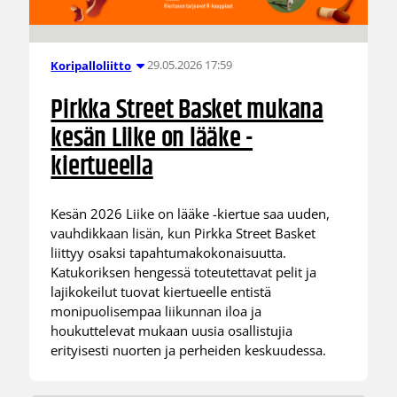
29.05.2026 17:59
Koripalloliitto
Pirkka Street Basket mukana
kesän Liike on lääke -
kiertueella
Kesän 2026 Liike on lääke -kiertue saa uuden,
vauhdikkaan lisän, kun Pirkka Street Basket
liittyy osaksi tapahtumakokonaisuutta.
Katukoriksen hengessä toteutettavat pelit ja
lajikokeilut tuovat kiertueelle entistä
monipuolisempaa liikunnan iloa ja
houkuttelevat mukaan uusia osallistujia
erityisesti nuorten ja perheiden keskuudessa.