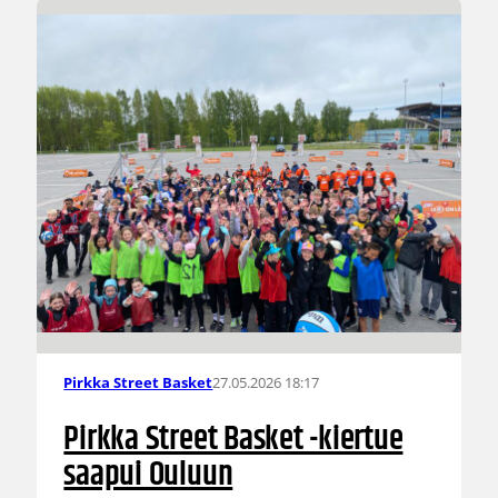
27.05.2026 18:17
Pirkka Street Basket
Pirkka Street Basket -kiertue
saapui Ouluun