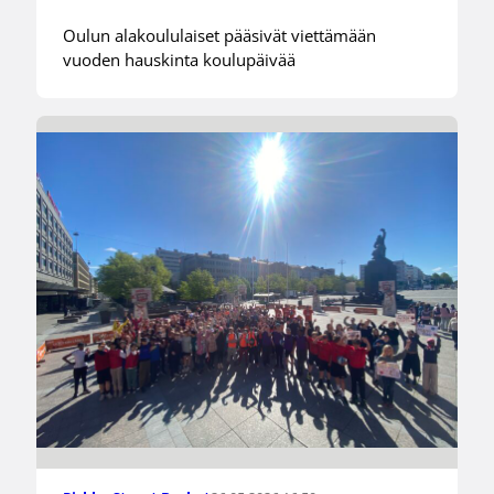
Oulun alakoululaiset pääsivät viettämään
vuoden hauskinta koulupäivää