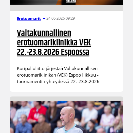
24.06.2026 09:29
Erotuomarit
Valtakunnallinen
erotuomariklinikka VEK
22.-23.8.2026 Espoossa
Koripalloliitto järjestää Valtakunnallisen
erotuomariklinikan (VEK) Espoo liikkuu -
tournamentin yhteydessä 22.-23.8.2026.