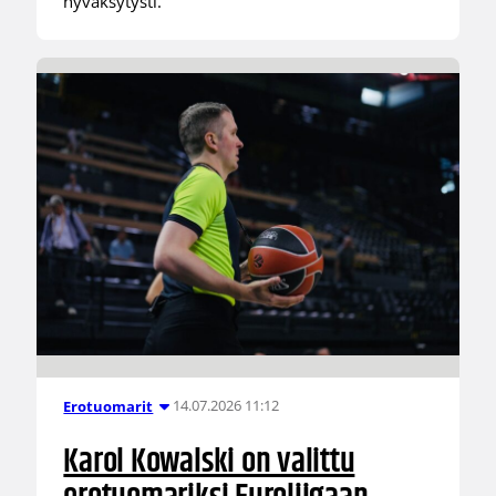
hyväksytysti.
14.07.2026 11:12
Erotuomarit
Karol Kowalski on valittu