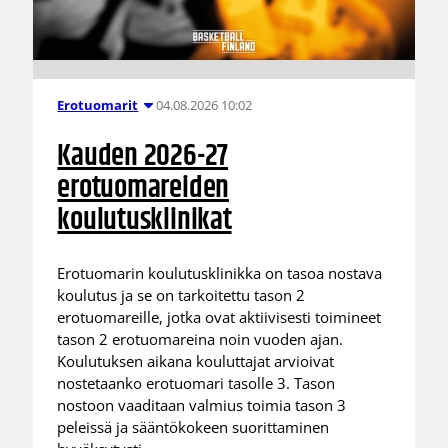
04.08.2026 10:02
Erotuomarit
Kauden 2026-27
erotuomareiden
koulutusklinikat
Erotuomarin koulutusklinikka on tasoa nostava
koulutus ja se on tarkoitettu tason 2
erotuomareille, jotka ovat aktiivisesti toimineet
tason 2 erotuomareina noin vuoden ajan.
Koulutuksen aikana kouluttajat arvioivat
nostetaanko erotuomari tasolle 3. Tason
nostoon vaaditaan valmius toimia tason 3
peleissä ja sääntökokeen suorittaminen