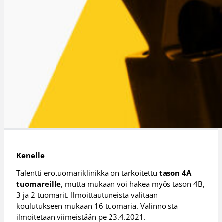
Kenelle
Talentti erotuomariklinikka on tarkoitettu
tason 4A
tuomareille
, mutta mukaan voi hakea myös tason 4B,
3 ja 2 tuomarit. Ilmoittautuneista valitaan
koulutukseen mukaan 16 tuomaria. Valinnoista
ilmoitetaan viimeistään pe 23.4.2021.