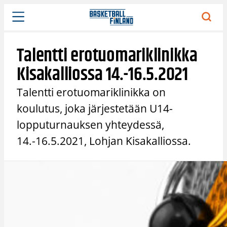
Siirry
sisältöön
Talentti erotuomariklinikka
Kisakalliossa 14.-16.5.2021
Talentti erotuomariklinikka on
koulutus, joka järjestetään U14-
lopputurnauksen yhteydessä,
14.-16.5.2021, Lohjan Kisakalliossa.