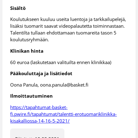
Sisältö
Koulutukseen kuuluu useita luentoja ja tarkkailupelejä,
lisäksi tuomarit saavat videopalautetta toiminnastaan.
Talentilta tullaan ehdottamaan tuomareita tason 5
koulutusryhmään.
Klinikan hinta
60 euroa (laskutetaan valituilta ennen klinikkaa)
Pääkouluttaja ja lisätiedot
Oona Panula, oona.panula@basket.fi
Ilmoittautuminen
https://tapahtumat-basket-
fi.pwire.fi/tapahtumat/talentti-erotuomariklinikka-
kisakalliossa-14-16-5-2021/