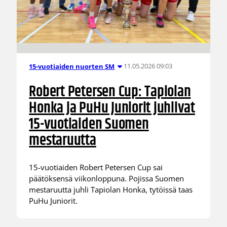
11.05.2026 09:03
15-vuotiaiden nuorten SM
Robert Petersen Cup: Tapiolan
Honka ja PuHu Juniorit juhlivat
15-vuotiaiden Suomen
mestaruutta
15-vuotiaiden Robert Petersen Cup sai
päätöksensä viikonloppuna. Pojissa Suomen
mestaruutta juhli Tapiolan Honka, tytöissä taas
PuHu Juniorit.