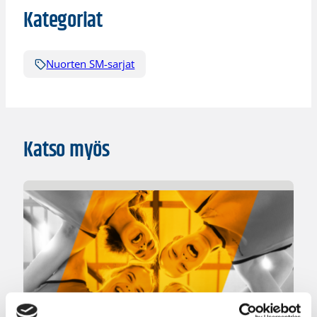
Kategoriat
Nuorten SM-sarjat
Katso myös