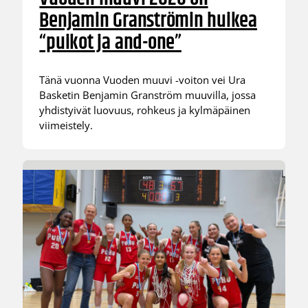
Benjamin Granströmin huikea
“puikot ja and-one”
Tänä vuonna Vuoden muuvi -voiton vei Ura
Basketin Benjamin Granström muuvilla, jossa
yhdistyivät luovuus, rohkeus ja kylmäpäinen
viimeistely.