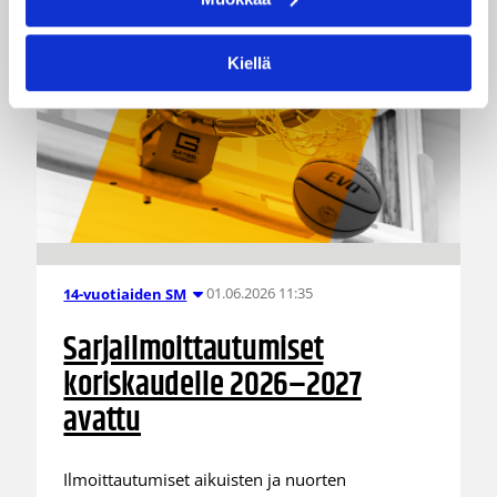
Kiellä
01.06.2026 11:35
14-vuotiaiden SM
Sarjailmoittautumiset
koriskaudelle 2026–2027
avattu
Ilmoittautumiset aikuisten ja nuorten