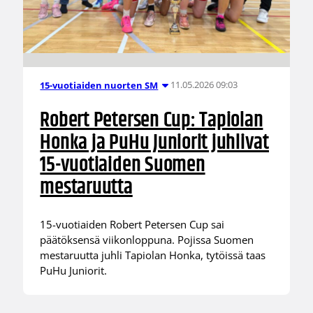
11.05.2026 09:03
15-vuotiaiden nuorten SM
Robert Petersen Cup: Tapiolan
Honka ja PuHu Juniorit juhlivat
15-vuotiaiden Suomen
mestaruutta
15-vuotiaiden Robert Petersen Cup sai
päätöksensä viikonloppuna. Pojissa Suomen
mestaruutta juhli Tapiolan Honka, tytöissä taas
PuHu Juniorit.