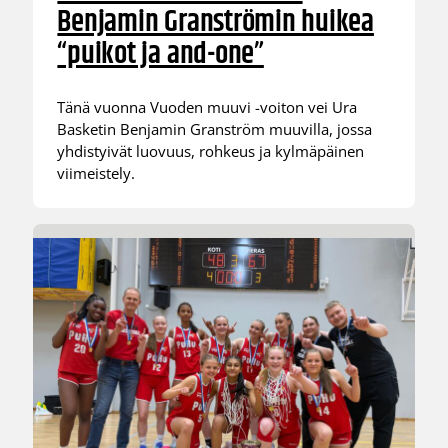
Benjamin Granströmin huikea
“puikot ja and-one”
Tänä vuonna Vuoden muuvi -voiton vei Ura
Basketin Benjamin Granström muuvilla, jossa
yhdistyivät luovuus, rohkeus ja kylmäpäinen
viimeistely.