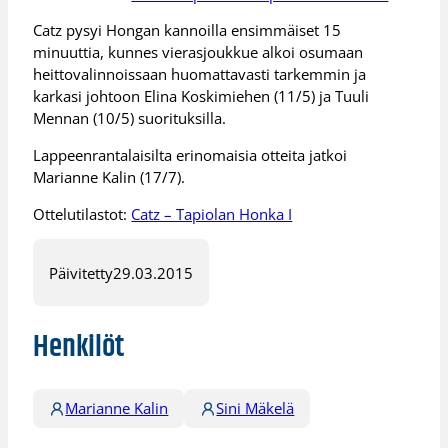
Catz pysyi Hongan kannoilla ensimmäiset 15
minuuttia, kunnes vierasjoukkue alkoi osumaan
heittovalinnoissaan huomattavasti tarkemmin ja
karkasi johtoon Elina Koskimiehen (11/5) ja Tuuli
Mennan (10/5) suorituksilla.
Lappeenrantalaisilta erinomaisia otteita jatkoi
Marianne Kalin (17/7).
Ottelutilastot:
Catz – Tapiolan Honka I
Päivitetty
29.03.2015
Henkilöt
Marianne Kalin
Sini Mäkelä