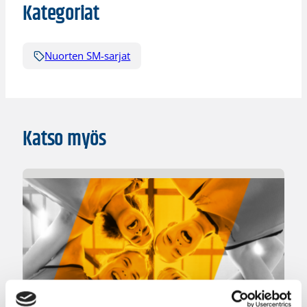
Kategoriat
Nuorten SM-sarjat
Katso myös