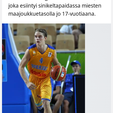
joka esiintyi sinikeltapaidassa miesten
maajoukkuetasolla jo 17-vuotiaana.