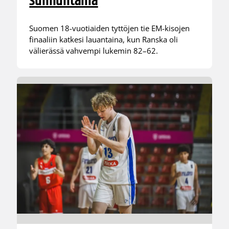
sunnuntaina
Suomen 18-vuotiaiden tyttöjen tie EM-kisojen
finaaliin katkesi lauantaina, kun Ranska oli
välierässä vahvempi lukemin 82–62.