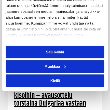
tukemiseen ja kävijämäärämme analysoimiseen. Lisäksi
jaamme sosiaalisen median, mainosalan ja analytiikka-
alan kumppaneillemme tietoja siitä, miten käytät
sivustoamme. Kumppanimme voivat yhdistää näitä
tietoja muihin tietoihin, joita olet antanut heille tai joita on
kerätty, kun olet käyttänyt heidän palvelujaan.
Salli kaikki
Muokkaa
05.08.2026 18:54
EM-kilpailut
Suomen 16-vuotiaat
Kiellä
suuntaavat B-divisioonan EM-
kisoihin – avausottelu
torstaina Bulgariaa vastaan