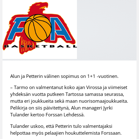
Alun ja Petterin välinen sopimus on 1+1 -vuotinen.
– Tarmo on valmentanut koko ajan Virossa ja viimeiset
yhdeksän vuotta putkeen Tartossa samassa seurassa,
mutta eri joukkueita sekä maan nuorisomaajoukkueita.
Pelikirja on siis päivitettynä, Alun manageri Jyrki
Tulander kertoo Forssan Lehdessä.
Tulander uskoo, että Petterin tulo valmentajaksi
helpottaa myös pelaajien houkuttelemista Forssaan.