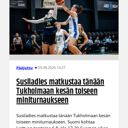
05.08.2026 14:27
Pääjuttu
Susiladies matkustaa tänään
Tukholmaan kesän toiseen
miniturnaukseen
Susiladies matkustaa tänään Tukholmaan kesän
toiseen miniturnaukseen. Suomi kohtaa