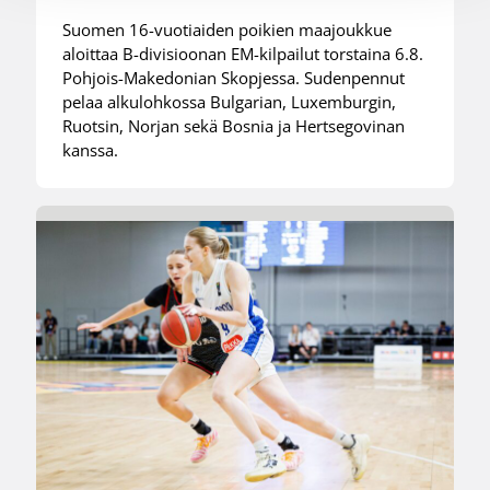
Suomen 16-vuotiaiden poikien maajoukkue
aloittaa B-divisioonan EM-kilpailut torstaina 6.8.
Pohjois-Makedonian Skopjessa. Sudenpennut
pelaa alkulohkossa Bulgarian, Luxemburgin,
Ruotsin, Norjan sekä Bosnia ja Hertsegovinan
kanssa.