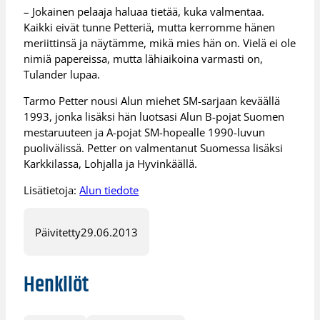
– Jokainen pelaaja haluaa tietää, kuka valmentaa.
Kaikki eivät tunne Petteriä, mutta kerromme hänen
meriittinsä ja näytämme, mikä mies hän on. Vielä ei ole
nimiä papereissa, mutta lähiaikoina varmasti on,
Tulander lupaa.
Tarmo Petter nousi Alun miehet SM-sarjaan keväällä
1993, jonka lisäksi hän luotsasi Alun B-pojat Suomen
mestaruuteen ja A-pojat SM-hopealle 1990-luvun
puolivälissä. Petter on valmentanut Suomessa lisäksi
Karkkilassa, Lohjalla ja Hyvinkäällä.
Lisätietoja:
Alun tiedote
Päivitetty
29.06.2013
Henkilöt