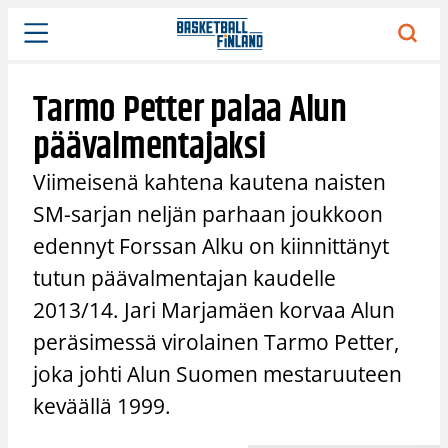
Siirry
sisältöön
Tarmo Petter palaa Alun
päävalmentajaksi
Viimeisenä kahtena kautena naisten
SM-sarjan neljän parhaan joukkoon
edennyt Forssan Alku on kiinnittänyt
tutun päävalmentajan kaudelle
2013/14. Jari Marjamäen korvaa Alun
peräsimessä virolainen Tarmo Petter,
joka johti Alun Suomen mestaruuteen
keväällä 1999.