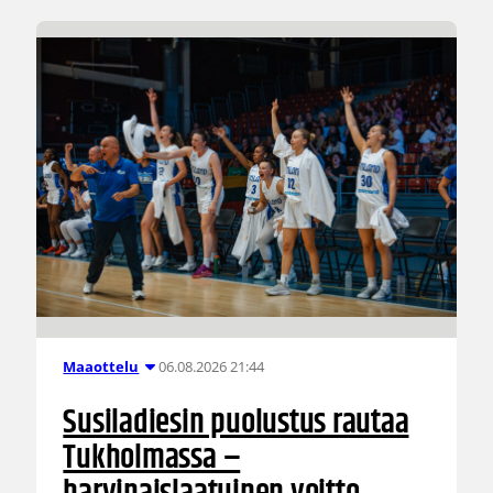
06.08.2026 21:44
Maaottelu
Susiladiesin puolustus rautaa
Tukholmassa –