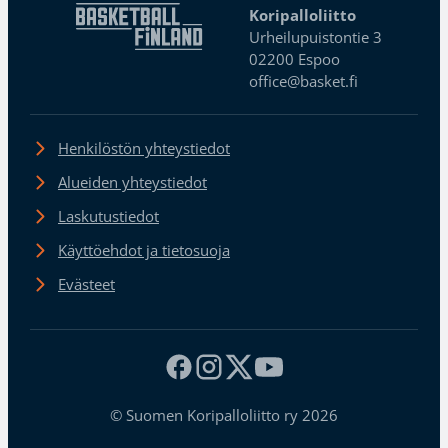
Koripalloliitto
Urheilupuistontie 3
02200 Espoo
office@basket.fi
Henkilöstön yhteystiedot
Alueiden yhteystiedot
Laskutustiedot
Käyttöehdot ja tietosuoja
Evästeet
© Suomen Koripalloliitto ry 2026