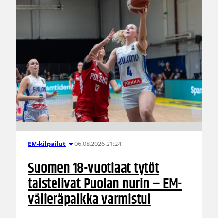
06.08.2026 21:24
EM-kilpailut
Suomen 18-vuotiaat tytöt
taistelivat Puolan nurin – EM-
välieräpaikka varmistui