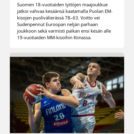
Suomen 18-vuotiaiden tyttöjen maajoukkue
jatkoi vahvaa kesäänsä kaatamalla Puolan EM-
kisojen puolivälierässä 78–63. Voitto vei
Sudenpennut Euroopan neljän parhaan
joukkoon sekä varmisti paikan ensi kesän alle
19-vuotiaiden MM-kisoihin Kiinassa.