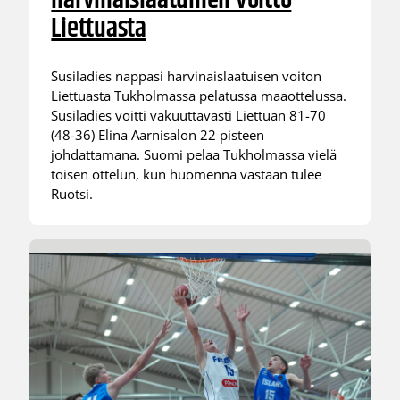
harvinaislaatuinen voitto
Liettuasta
Susiladies nappasi harvinaislaatuisen voiton
Liettuasta Tukholmassa pelatussa maaottelussa.
Susiladies voitti vakuuttavasti Liettuan 81-70
(48-36) Elina Aarnisalon 22 pisteen
johdattamana. Suomi pelaa Tukholmassa vielä
toisen ottelun, kun huomenna vastaan tulee
Ruotsi.