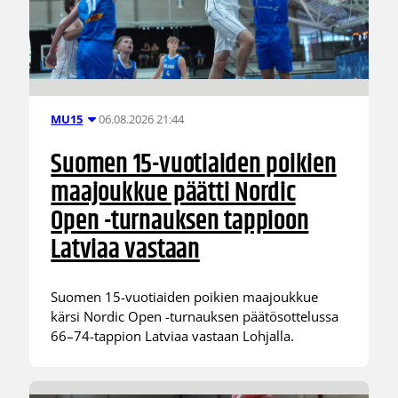
06.08.2026 21:44
MU15
Suomen 15-vuotiaiden poikien
maajoukkue päätti Nordic
Open -turnauksen tappioon
Latviaa vastaan
Suomen 15-vuotiaiden poikien maajoukkue
kärsi Nordic Open -turnauksen päätösottelussa
66–74-tappion Latviaa vastaan Lohjalla.