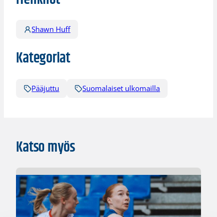
Shawn Huff
Kategoriat
Pääjuttu
Suomalaiset ulkomailla
Katso myös