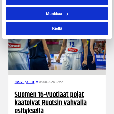
Muokkaa
Kiellä
08.08.2026 22:56
EM-kilpailut
Suomen 16-vuotiaat pojat
kaatoivat Ruotsin vahvalla
esityksellä