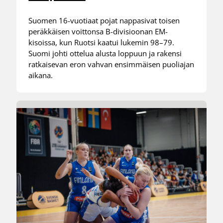
Suomen 16-vuotiaat pojat nappasivat toisen
peräkkäisen voittonsa B-divisioonan EM-
kisoissa, kun Ruotsi kaatui lukemin 98–79.
Suomi johti ottelua alusta loppuun ja rakensi
ratkaisevan eron vahvan ensimmäisen puoliajan
aikana.