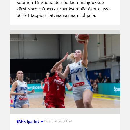
Suomen 15-vuotiaiden poikien maajoukkue
kärsi Nordic Open -turnauksen päätösottelussa
66–74-tappion Latviaa vastaan Lohjalla.
06.08.2026 21:24
EM-kilpailut