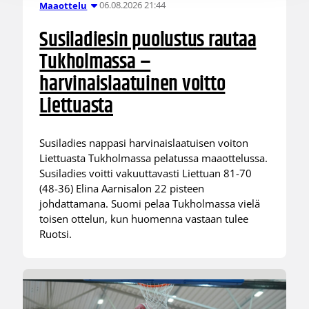
06.08.2026 21:44
Maaottelu
Susiladiesin puolustus rautaa
Tukholmassa –
harvinaislaatuinen voitto
Liettuasta
Susiladies nappasi harvinaislaatuisen voiton
Liettuasta Tukholmassa pelatussa maaottelussa.
Susiladies voitti vakuuttavasti Liettuan 81-70
(48-36) Elina Aarnisalon 22 pisteen
johdattamana. Suomi pelaa Tukholmassa vielä
toisen ottelun, kun huomenna vastaan tulee
Ruotsi.