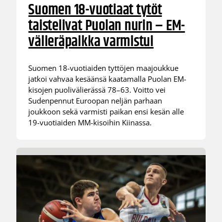
Suomen 18-vuotiaat tytöt
taistelivat Puolan nurin – EM-
välieräpaikka varmistui
Suomen 18-vuotiaiden tyttöjen maajoukkue
jatkoi vahvaa kesäänsä kaatamalla Puolan EM-
kisojen puolivälierässä 78–63. Voitto vei
Sudenpennut Euroopan neljän parhaan
joukkoon sekä varmisti paikan ensi kesän alle
19-vuotiaiden MM-kisoihin Kiinassa.