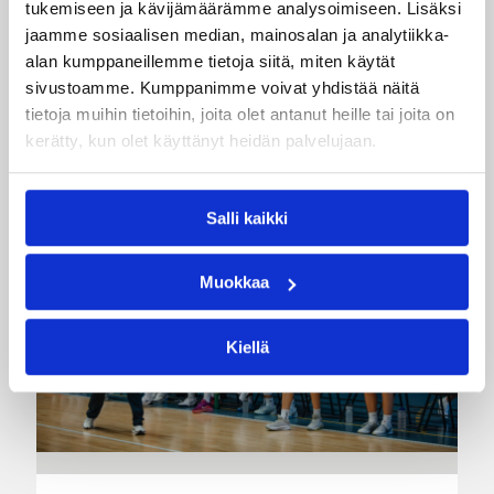
tukemiseen ja kävijämäärämme analysoimiseen. Lisäksi
jaamme sosiaalisen median, mainosalan ja analytiikka-
alan kumppaneillemme tietoja siitä, miten käytät
sivustoamme. Kumppanimme voivat yhdistää näitä
Katso myös
tietoja muihin tietoihin, joita olet antanut heille tai joita on
kerätty, kun olet käyttänyt heidän palvelujaan.
Salli kaikki
Muokkaa
Kiellä