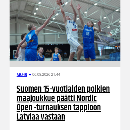
06.08.2026 21:44
MU15
Suomen 15-vuotiaiden poikien
maajoukkue päätti Nordic
Open -turnauksen tappioon
Latviaa vastaan