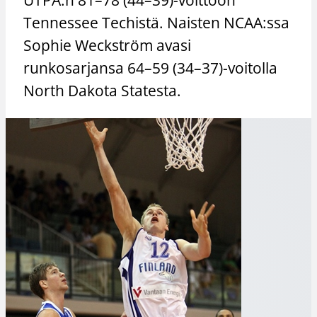
Tennessee Techistä. Naisten NCAA:ssa
Sophie Weckström avasi
runkosarjansa 64–59 (34–37)-voitolla
North Dakota Statesta.