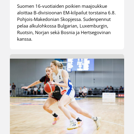
Suomen 16-vuotiaiden poikien maajoukkue
aloittaa B-divisioonan EM-kilpailut torstaina 6.8.
Pohjois-Makedonian Skopjessa. Sudenpennut
pelaa alkulohkossa Bulgarian, Luxemburgin,
Ruotsin, Norjan sekä Bosnia ja Hertsegovinan
kanssa.