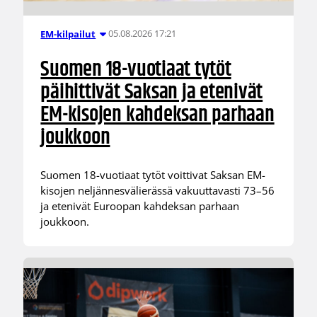
05.08.2026 17:21
EM-kilpailut
Suomen 18-vuotiaat tytöt
päihittivät Saksan ja etenivät
EM-kisojen kahdeksan parhaan
joukkoon
Suomen 18-vuotiaat tytöt voittivat Saksan EM-
kisojen neljännesvälierässä vakuuttavasti 73–56
ja etenivät Euroopan kahdeksan parhaan
joukkoon.