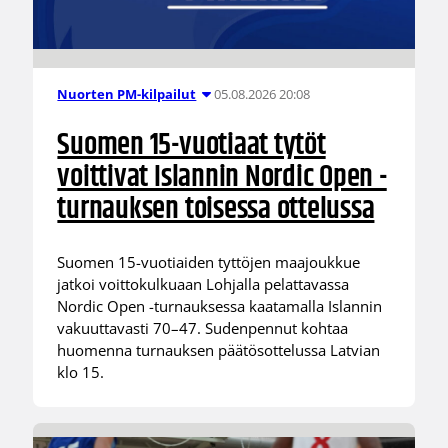
05.08.2026 20:08
Nuorten PM-kilpailut
Suomen 15-vuotiaat tytöt
voittivat Islannin Nordic Open -
turnauksen toisessa ottelussa
Suomen 15-vuotiaiden tyttöjen maajoukkue
jatkoi voittokulkuaan Lohjalla pelattavassa
Nordic Open -turnauksessa kaatamalla Islannin
vakuuttavasti 70–47. Sudenpennut kohtaa
huomenna turnauksen päätösottelussa Latvian
klo 15.