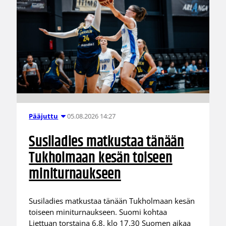
05.08.2026 14:27
Pääjuttu
Susiladies matkustaa tänään
Tukholmaan kesän toiseen
miniturnaukseen
Susiladies matkustaa tänään Tukholmaan kesän
toiseen miniturnaukseen. Suomi kohtaa
Liettuan torstaina 6.8. klo 17.30 Suomen aikaa