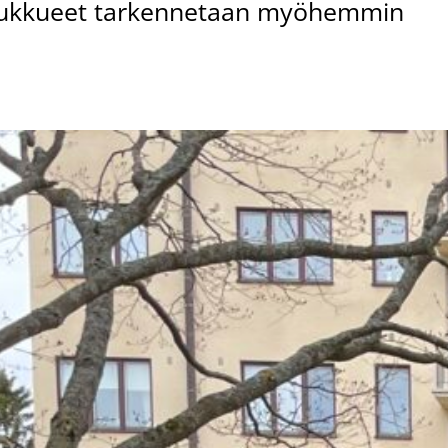
oukkueet tarkennetaan myöhemmin