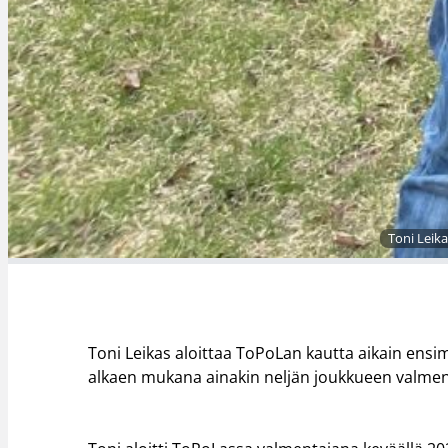
Toni Leik
Toni Leikas aloittaa ToPoLan kautta aikain ens
alkaen mukana ainakin neljän joukkueen valme