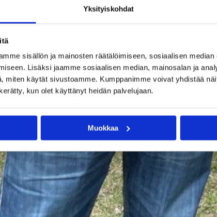
Yksityiskohdat
itä
mme sisällön ja mainosten räätälöimiseen, sosiaalisen median
iseen. Lisäksi jaamme sosiaalisen median, mainosalan ja analy
, miten käytät sivustoamme. Kumppanimme voivat yhdistää näitä t
n kerätty, kun olet käyttänyt heidän palvelujaan.
Muokkaa