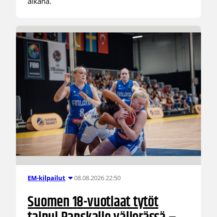
aikana.
08.08.2026 22:50
EM-kilpailut
Suomen 18-vuotiaat tytöt