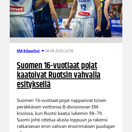
08.08.2026 22:56
EM-kilpailut
Suomen 16-vuotiaat pojat
kaatoivat Ruotsin vahvalla
esityksellä
Suomen 16-vuotiaat pojat nappasivat toisen
peräkkäisen voittonsa B-divisioonan EM-
kisoissa, kun Ruotsi kaatui lukemin 98–79.
Suomi johti ottelua alusta loppuun ja rakensi
ratkaisevan eron vahvan ensimmäisen puoliajan