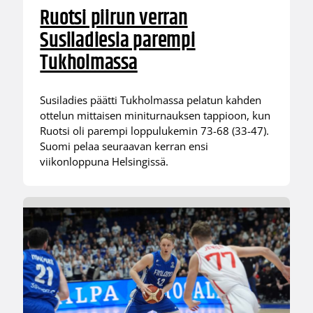
Ruotsi piirun verran
Susiladiesia parempi
Tukholmassa
Susiladies päätti Tukholmassa pelatun kahden
ottelun mittaisen miniturnauksen tappioon, kun
Ruotsi oli parempi loppulukemin 73-68 (33-47).
Suomi pelaa seuraavan kerran ensi
viikonloppuna Helsingissä.