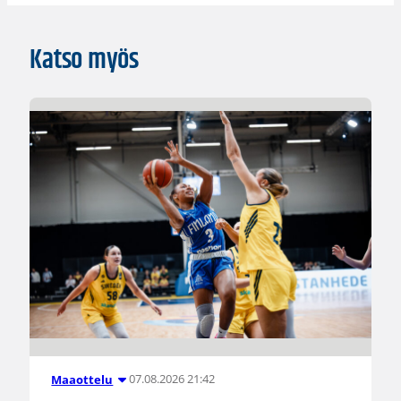
Katso myös
07.08.2026 21:42
Maaottelu