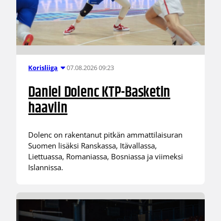
07.08.2026 09:23
Korisliiga
Daniel Dolenc KTP-Basketin
haaviin
Dolenc on rakentanut pitkän ammattilaisuran
Suomen lisäksi Ranskassa, Itävallassa,
Liettuassa, Romaniassa, Bosniassa ja viimeksi
Islannissa.