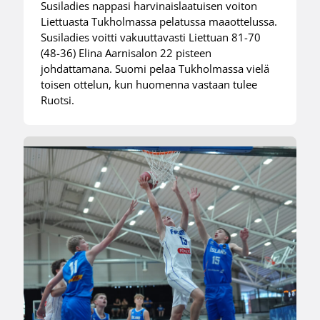
Susiladies nappasi harvinaislaatuisen voiton
Liettuasta Tukholmassa pelatussa maaottelussa.
Susiladies voitti vakuuttavasti Liettuan 81-70
(48-36) Elina Aarnisalon 22 pisteen
johdattamana. Suomi pelaa Tukholmassa vielä
toisen ottelun, kun huomenna vastaan tulee
Ruotsi.