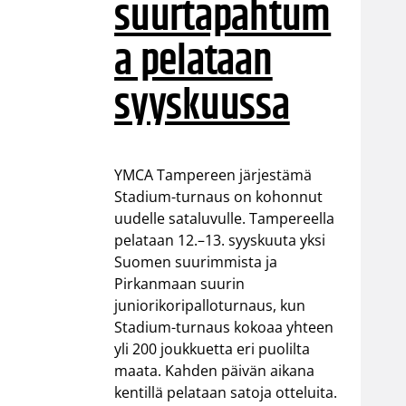
suurtapahtum
a pelataan
syyskuussa
YMCA Tampereen järjestämä
Stadium-turnaus on kohonnut
uudelle sataluvulle. Tampereella
pelataan 12.–13. syyskuuta yksi
Suomen suurimmista ja
Pirkanmaan suurin
juniorikoripalloturnaus, kun
Stadium-turnaus kokoaa yhteen
yli 200 joukkuetta eri puolilta
maata. Kahden päivän aikana
kentillä pelataan satoja otteluita.