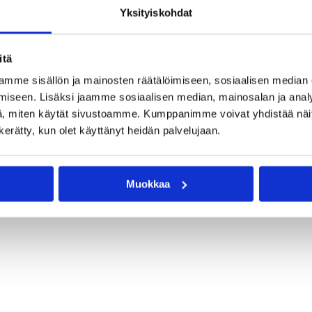
Yksityiskohdat
itä
mme sisällön ja mainosten räätälöimiseen, sosiaalisen median
iseen. Lisäksi jaamme sosiaalisen median, mainosalan ja analy
, miten käytät sivustoamme. Kumppanimme voivat yhdistää näitä t
n kerätty, kun olet käyttänyt heidän palvelujaan.
Muokkaa