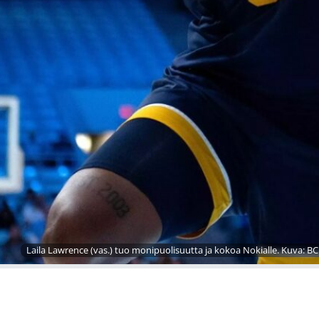
Laila Lawrence (vas.) tuo monipuolisuutta ja kokoa Nokialle. Kuva: B