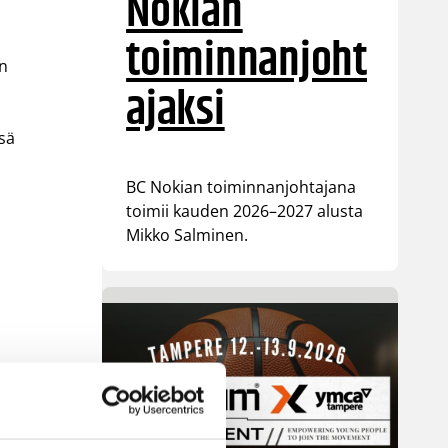
Nokian
toiminnanjoht
an
ajaksi
ssä
BC Nokian toiminnanjohtajana
toimii kauden 2026–2027 alusta
Mikko Salminen.