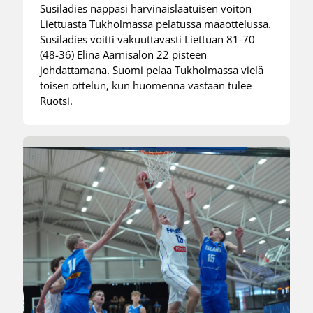
Susiladies nappasi harvinaislaatuisen voiton
Liettuasta Tukholmassa pelatussa maaottelussa.
Susiladies voitti vakuuttavasti Liettuan 81-70
(48-36) Elina Aarnisalon 22 pisteen
johdattamana. Suomi pelaa Tukholmassa vielä
toisen ottelun, kun huomenna vastaan tulee
Ruotsi.