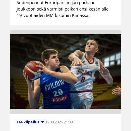
Sudenpennut Euroopan neljän parhaan
joukkoon sekä varmisti paikan ensi kesän alle
19-vuotiaiden MM-kisoihin Kiinassa.
06.08.2026 21:08
EM-kilpailut