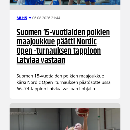
06.08.2026 21:44
MU15
Suomen 15-vuotiaiden poikien
maajoukkue päätti Nordic
Open -turnauksen tappioon
Latviaa vastaan
Suomen 15-vuotiaiden poikien maajoukkue
kärsi Nordic Open -turnauksen päätösottelussa
66–74-tappion Latviaa vastaan Lohjalla.