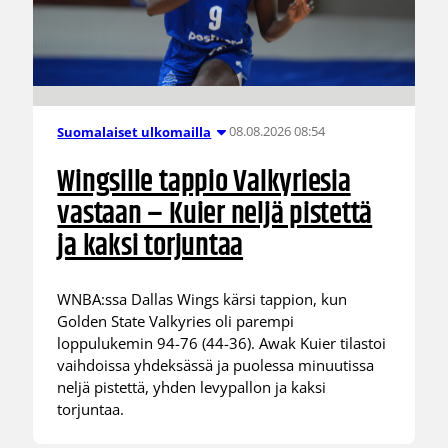
08.08.2026 08:54
Suomalaiset ulkomailla
Wingsille tappio Valkyriesia
vastaan – Kuier neljä pistettä
ja kaksi torjuntaa
WNBA:ssa Dallas Wings kärsi tappion, kun
Golden State Valkyries oli parempi
loppulukemin 94-76 (44-36). Awak Kuier tilastoi
vaihdoissa yhdeksässä ja puolessa minuutissa
neljä pistettä, yhden levypallon ja kaksi
torjuntaa.