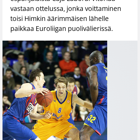
vastaan ottelussa, jonka voittaminen
toisi Himkin äärimmäisen lähelle
paikkaa Euroliigan puolivälierissä.