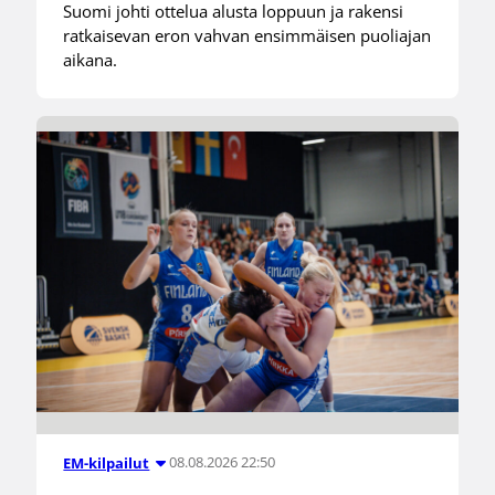
Suomi johti ottelua alusta loppuun ja rakensi
ratkaisevan eron vahvan ensimmäisen puoliajan
aikana.
08.08.2026 22:50
EM-kilpailut