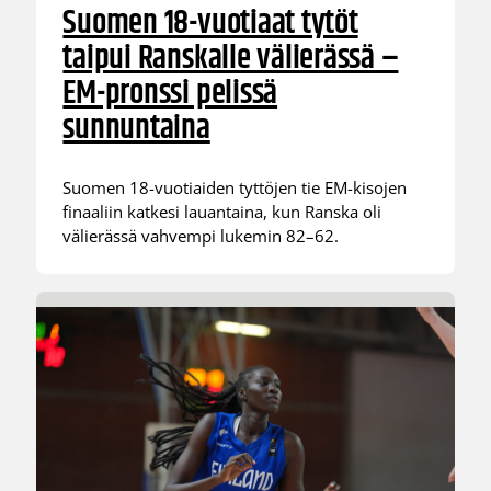
Suomen 18-vuotiaat tytöt
taipui Ranskalle välierässä –
EM-pronssi pelissä
sunnuntaina
Suomen 18-vuotiaiden tyttöjen tie EM-kisojen
finaaliin katkesi lauantaina, kun Ranska oli
välierässä vahvempi lukemin 82–62.