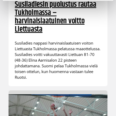
Susiladiesin puolustus rautaa
Tukholmassa –
harvinaislaatuinen voitto
Liettuasta
Susiladies nappasi harvinaislaatuisen voiton
Liettuasta Tukholmassa pelatussa maaottelussa.
Susiladies voitti vakuuttavasti Liettuan 81-70
(48-36) Elina Aarnisalon 22 pisteen
johdattamana. Suomi pelaa Tukholmassa vielä
toisen ottelun, kun huomenna vastaan tulee
Ruotsi.