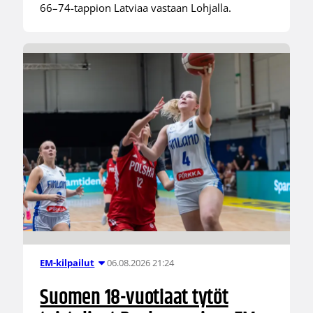
66–74-tappion Latviaa vastaan Lohjalla.
06.08.2026 21:24
EM-kilpailut
Suomen 18-vuotiaat tytöt