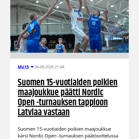
06.08.2026 21:44
MU15
Suomen 15-vuotiaiden poikien
maajoukkue päätti Nordic
Open -turnauksen tappioon
Latviaa vastaan
Suomen 15-vuotiaiden poikien maajoukkue
kärsi Nordic Open -turnauksen päätösottelussa