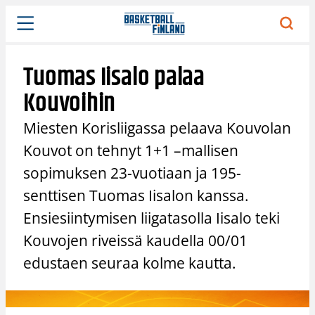
Siirry
sisältöön
Tuomas Iisalo palaa
Kouvoihin
Miesten Korisliigassa pelaava Kouvolan
Kouvot on tehnyt 1+1 –mallisen
sopimuksen 23-vuotiaan ja 195-
senttisen Tuomas Iisalon kanssa.
Ensiesiintymisen liigatasolla Iisalo teki
Kouvojen riveissä kaudella 00/01
edustaen seuraa kolme kautta.