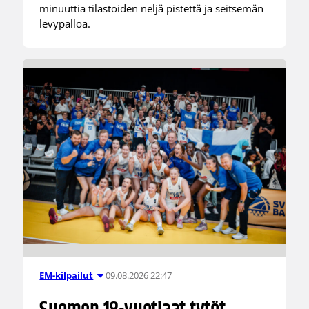
minuuttia tilastoiden neljä pistettä ja seitsemän
levypalloa.
09.08.2026 22:47
EM-kilpailut