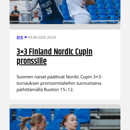
09.08.2026 20:24
3×3
3×3 Finland Nordic Cupin
pronssille
Suomen naiset päättivät Nordic Cupin 3×3-
turnauksen pronssimitaleihin sunnuntaina
päihittämällä Ruotsin 15–12.