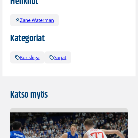
Henkilöt
Zane Waterman
Kategoriat
Korisliiga
Sarjat
Katso myös