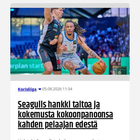
05.08.2026 11:34
Korisliiga
Seagulls hankki taitoa ja
kokemusta kokoonpanoonsa
kahden pelaajan edestä