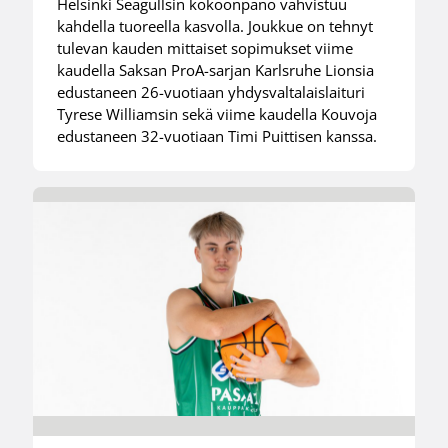
Helsinki Seagullsin kokoonpano vahvistuu
kahdella tuoreella kasvolla. Joukkue on tehnyt
tulevan kauden mittaiset sopimukset viime
kaudella Saksan ProA-sarjan Karlsruhe Lionsia
edustaneen 26-vuotiaan yhdysvaltalaislaituri
Tyrese Williamsin sekä viime kaudella Kouvoja
edustaneen 32-vuotiaan Timi Puittisen kanssa.