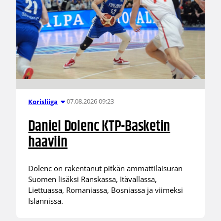
07.08.2026 09:23
Korisliiga
Daniel Dolenc KTP-Basketin
haaviin
Dolenc on rakentanut pitkän ammattilaisuran
Suomen lisäksi Ranskassa, Itävallassa,
Liettuassa, Romaniassa, Bosniassa ja viimeksi
Islannissa.