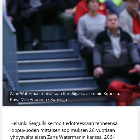
Zane Waterman muistetaan Korisliigassa aiemmin Kobrista.
Kuva: Ville Vuorinen / Korisliiga
Helsinki Seagulls kertoo tiedotteessaan tehneensä
loppuvuoden mittaisen sopimuksen 26-vuotiaan
yhdysvaltalaisen Zane Watermanin kanssa. 206-