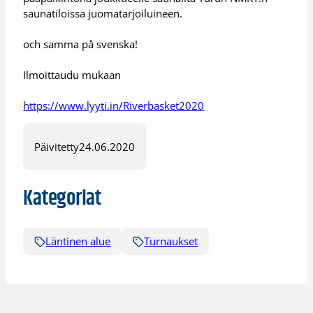
saunatiloissa juomatarjoiluineen.
och samma på svenska!
Ilmoittaudu mukaan
https://www.lyyti.in/Riverbasket2020
Päivitetty
24.06.2020
Kategoriat
Läntinen alue
Turnaukset