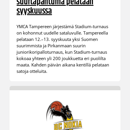
suurtapahtuma pelataan
syyskuussa
YMCA Tampereen järjestämä Stadium-turnaus
on kohonnut uudelle sataluvulle. Tampereella
pelataan 12.–13. syyskuuta yksi Suomen
suurimmista ja Pirkanmaan suurin
juniorikoripalloturnaus, kun Stadium-turnaus
kokoaa yhteen yli 200 joukkuetta eri puolilta
maata. Kahden päivän aikana kentillä pelataan
satoja otteluita.