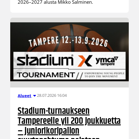
2026–2027 alusta Mikko Salminen.
28.07.2026 16:04
Alueet
Stadium-turnaukseen
Tampereelle yli 200 joukkuetta
– juniorikoripallon