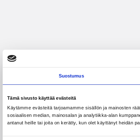
Suostumus
Tämä sivusto käyttää evästeitä
Käytämme evästeitä tarjoamamme sisällön ja mainosten rää
sosiaalisen median, mainosalan ja analytiikka-alan kumppanei
antanut heille tai joita on kerätty, kun olet käyttänyt heidän p