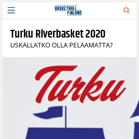
Siirry
sisältöön
Turku Riverbasket 2020
USKALLATKO OLLA PELAAMATTA?