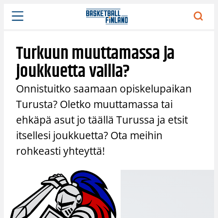
Siirry
sisältöön
Turkuun muuttamassa ja
joukkuetta vailla?
Onnistuitko saamaan opiskelupaikan
Turusta? Oletko muuttamassa tai
ehkäpä asut jo täällä Turussa ja etsit
itsellesi joukkuetta? Ota meihin
rohkeasti yhteyttä!