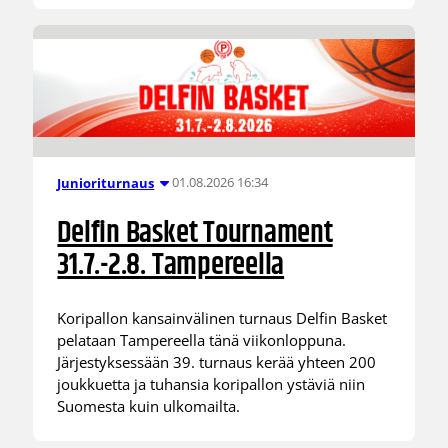
01.08.2026 16:34
Junioriturnaus
Delfin Basket Tournament
31.7.-2.8. Tampereella
Koripallon kansainvälinen turnaus Delfin Basket
pelataan Tampereella tänä viikonloppuna.
Järjestyksessään 39. turnaus kerää yhteen 200
joukkuetta ja tuhansia koripallon ystäviä niin
Suomesta kuin ulkomailta.