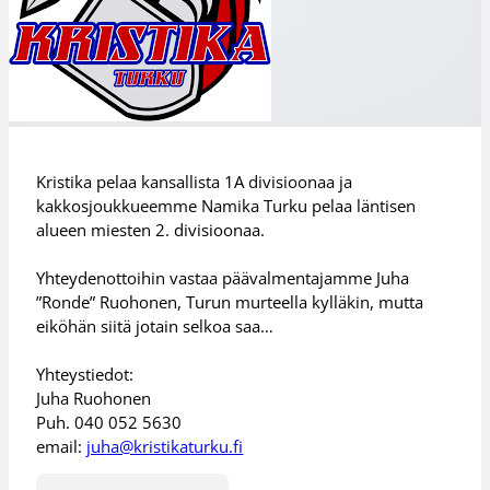
Kristika pelaa kansallista 1A divisioonaa ja
kakkosjoukkueemme Namika Turku pelaa läntisen
alueen miesten 2. divisioonaa.
Yhteydenottoihin vastaa päävalmentajamme Juha
”Ronde” Ruohonen, Turun murteella kylläkin, mutta
eiköhän siitä jotain selkoa saa…
Yhteystiedot:
Juha Ruohonen
Puh. 040 052 5630
email:
juha@kristikaturku.fi