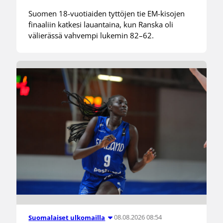
Suomen 18-vuotiaiden tyttöjen tie EM-kisojen
finaaliin katkesi lauantaina, kun Ranska oli
välierässä vahvempi lukemin 82–62.
08.08.2026 08:54
Suomalaiset ulkomailla