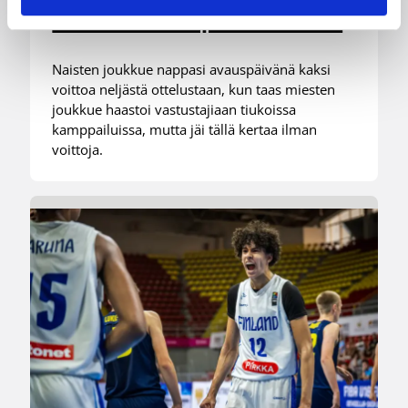
-urakkansa Kööpenhaminassa
Naisten joukkue nappasi avauspäivänä kaksi
voittoa neljästä ottelustaan, kun taas miesten
joukkue haastoi vastustajiaan tiukoissa
kamppailuissa, mutta jäi tällä kertaa ilman
voittoja.