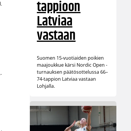
tappioon
d.
Latviaa
vastaan
Suomen 15-vuotiaiden poikien
maajoukkue kärsi Nordic Open -
turnauksen päätösottelussa 66–
-
74-tappion Latviaa vastaan
Lohjalla.