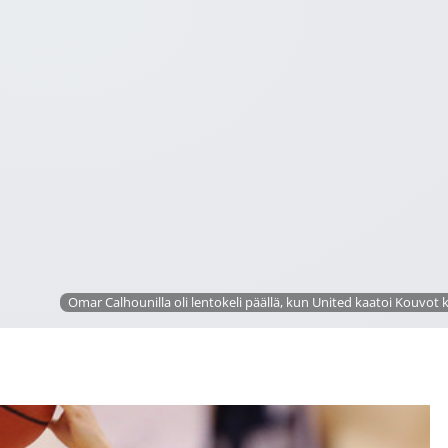
Omar Calhounilla oli lentokeli päällä, kun United kaatoi Kouvot k