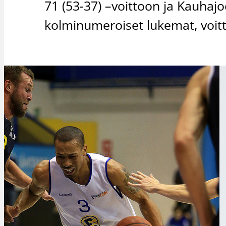
71 (53-37) –voittoon ja Kauhajo
kolminumeroiset lukemat, voitt