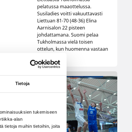
pelatussa maaottelussa.
Susiladies voitti vakuuttavasti
Liettuan 81-70 (48-36) Elina
Aarnisalon 22 pisteen
johdattamana. Suomi pelaa
Tukholmassa vielä toisen
ottelun, kun huomenna vastaan
tulee Ruotsi.
Tietoja
 ominaisuuksien tukemiseen
tiikka-alan
ietoja muihin tietoihin, joita