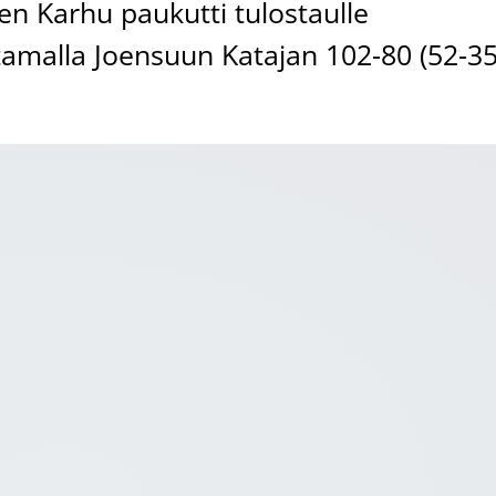
en Karhu paukutti tulostaulle
amalla Joensuun Katajan 102-80 (52-35