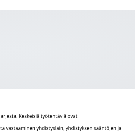
rjesta. Keskeisiä työtehtäviä ovat:
ta vastaaminen yhdistyslain, yhdistyksen sääntöjen ja