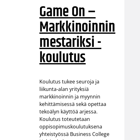
Game On –
Markkinoinnin
mestariksi -
koulutus
Koulutus tukee seuroja ja
liikunta-alan yrityksiä
markkinoinnin ja myynnin
kehittämisessä sekä opettaa
tekoälyn käyttöä arjessa.
Koulutus toteutetaan
oppisopimuskoulutuksena
yhteistyössä Business College