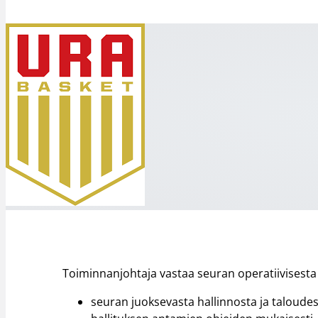
Toiminnanjohtaja vastaa seuran operatiivisesta a
seuran juoksevasta hallinnosta ja taloudes