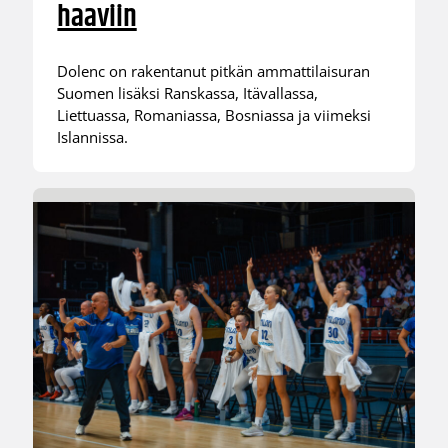
haaviin
Dolenc on rakentanut pitkän ammattilaisuran
Suomen lisäksi Ranskassa, Itävallassa,
Liettuassa, Romaniassa, Bosniassa ja viimeksi
Islannissa.