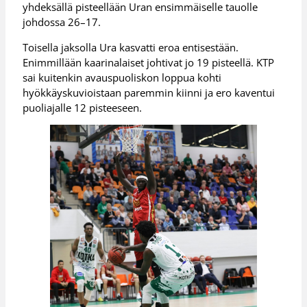
yhdeksällä pisteellään Uran ensimmäiselle tauolle
johdossa 26–17.
Toisella jaksolla Ura kasvatti eroa entisestään.
Enimmillään kaarinalaiset johtivat jo 19 pisteellä. KTP
sai kuitenkin avauspuoliskon loppua kohti
hyökkäyskuvioistaan paremmin kiinni ja ero kaventui
puoliajalle 12 pisteeseen.