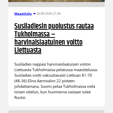
06.08.2026 21:44
Maaottelu
Susiladiesin puolustus rautaa
Tukholmassa –
harvinaislaatuinen voitto
Liettuasta
Susiladies nappasi harvinaislaatuisen voiton
Liettuasta Tukholmassa pelatussa maaottelussa.
Susiladies voitti vakuuttavasti Liettuan 81-70
(48-36) Elina Aarnisalon 22 pisteen
johdattamana. Suomi pelaa Tukholmassa vielä
toisen ottelun, kun huomenna vastaan tulee
Ruotsi.