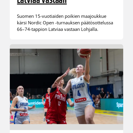
Latviaa vastaan
Suomen 15-vuotiaiden poikien maajoukkue
kärsi Nordic Open -turnauksen päätösottelussa
66–74-tappion Latviaa vastaan Lohjalla.