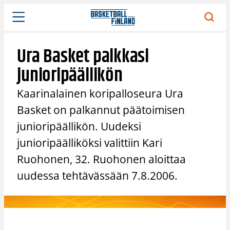
Siirry
sisältöön
Ura Basket palkkasi
junioripäällikön
Kaarinalainen koripalloseura Ura
Basket on palkannut päätoimisen
junioripäällikön. Uudeksi
junioripäälliköksi valittiin Kari
Ruohonen, 32. Ruohonen aloittaa
uudessa tehtävässään 7.8.2006.