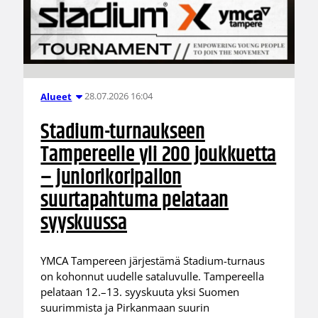
28.07.2026 16:04
Alueet
Stadium-turnaukseen
Tampereelle yli 200 joukkuetta
– juniorikoripallon
suurtapahtuma pelataan
syyskuussa
YMCA Tampereen järjestämä Stadium-turnaus
on kohonnut uudelle sataluvulle. Tampereella
pelataan 12.–13. syyskuuta yksi Suomen
suurimmista ja Pirkanmaan suurin