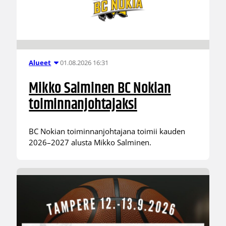
01.08.2026 16:31
Alueet
Mikko Salminen BC Nokian
toiminnanjohtajaksi
BC Nokian toiminnanjohtajana toimii kauden
2026–2027 alusta Mikko Salminen.