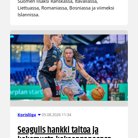
Suomen lisäksi Ranskassa, Itävallassa,
Liettuassa, Romaniassa, Bosniassa ja viimeksi
Islannissa.
05.08.2026 11:34
Korisliiga
Seagulls hankki taitoa ja