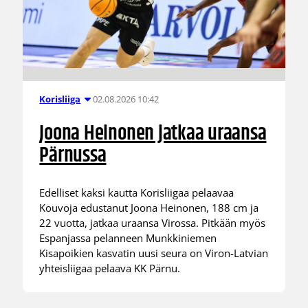
02.08.2026 10:42
Korisliiga
Joona Heinonen jatkaa uraansa
Pärnussa
Edelliset kaksi kautta Korisliigaa pelaavaa
Kouvoja edustanut Joona Heinonen, 188 cm ja
22 vuotta, jatkaa uraansa Virossa. Pitkään myös
Espanjassa pelanneen Munkkiniemen
Kisapoikien kasvatin uusi seura on Viron-Latvian
yhteisliigaa pelaava KK Pärnu.