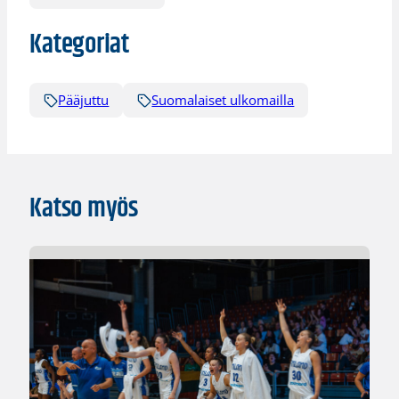
Kategoriat
Pääjuttu
Suomalaiset ulkomailla
Katso myös