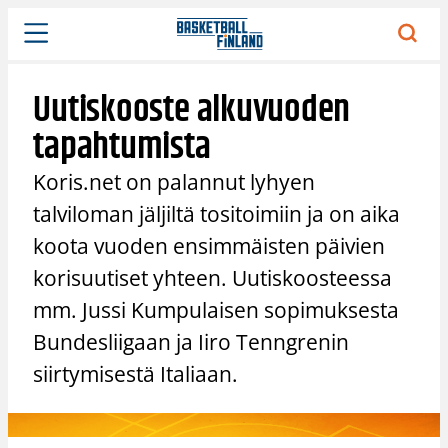
Siirry
sisältöön
Uutiskooste alkuvuoden
tapahtumista
Koris.net on palannut lyhyen
talviloman jäljiltä tositoimiin ja on aika
koota vuoden ensimmäisten päivien
korisuutiset yhteen. Uutiskoosteessa
mm. Jussi Kumpulaisen sopimuksesta
Bundesliigaan ja Iiro Tenngrenin
siirtymisestä Italiaan.