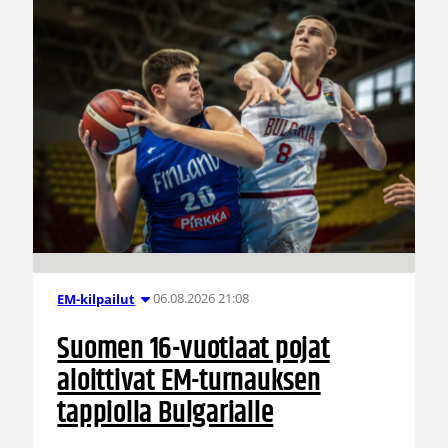
06.08.2026 21:08
EM-kilpailut
Suomen 16-vuotiaat pojat
aloittivat EM-turnauksen
tappiolla Bulgarialle