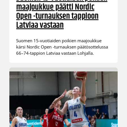
maajoukkue päätti Nordic
Open -turnauksen tappioon
Latviaa vastaan
Suomen 15-vuotiaiden poikien maajoukkue
kärsi Nordic Open -turnauksen päätösottelussa
66–74-tappion Latviaa vastaan Lohjalla.