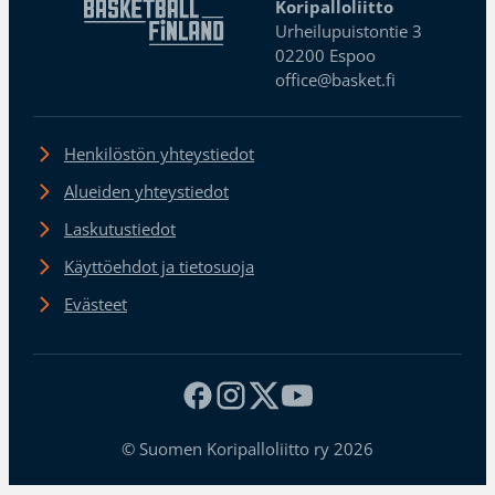
Koripalloliitto
Urheilupuistontie 3
02200 Espoo
office@basket.fi
Henkilöstön yhteystiedot
Alueiden yhteystiedot
Laskutustiedot
Käyttöehdot ja tietosuoja
Evästeet
© Suomen Koripalloliitto ry 2026