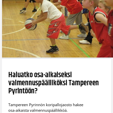
Haluatko osa-aikaiseksi
valmennuspäälliköksi Tampereen
Pyrintöön?
Tampereen Pyrinnön koripallojaosto hakee
osa-aikaista valmennuspäällikköä.