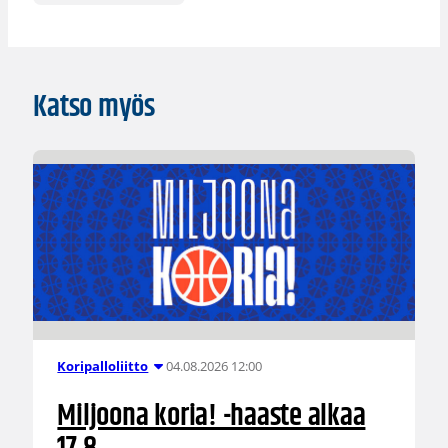
Katso myös
04.08.2026 12:00
Koripalloliitto
Miljoona koria! -haaste alkaa