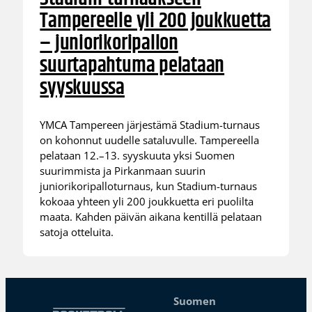
Tampereelle yli 200 joukkuetta
– juniorikoripallon
suurtapahtuma pelataan
syyskuussa
YMCA Tampereen järjestämä Stadium-turnaus
on kohonnut uudelle sataluvulle. Tampereella
pelataan 12.–13. syyskuuta yksi Suomen
suurimmista ja Pirkanmaan suurin
juniorikoripalloturnaus, kun Stadium-turnaus
kokoaa yhteen yli 200 joukkuetta eri puolilta
maata. Kahden päivän aikana kentillä pelataan
satoja otteluita.
Suomen