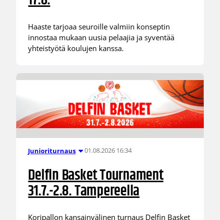
17.8.
Haaste tarjoaa seuroille valmiin konseptin
innostaa mukaan uusia pelaajia ja syventää
yhteistyötä koulujen kanssa.
01.08.2026 16:34
Junioriturnaus
Delfin Basket Tournament
31.7.-2.8. Tampereella
Koripallon kansainvälinen turnaus Delfin Basket