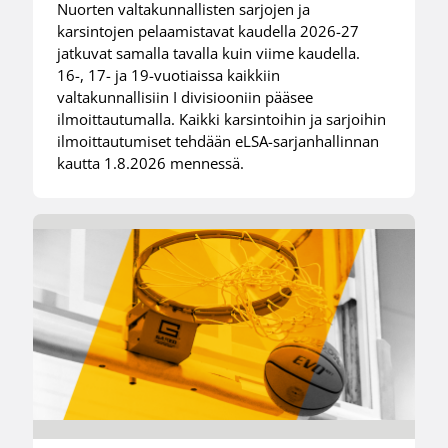
Nuorten valtakunnallisten sarjojen ja
karsintojen pelaamistavat kaudella 2026-27
jatkuvat samalla tavalla kuin viime kaudella.
16-, 17- ja 19-vuotiaissa kaikkiin
valtakunnallisiin I divisiooniin pääsee
ilmoittautumalla. Kaikki karsintoihin ja sarjoihin
ilmoittautumiset tehdään eLSA-sarjanhallinnan
kautta 1.8.2026 mennessä.