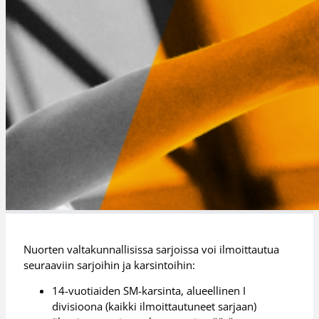
Nuorten valtakunnallisissa sarjoissa voi ilmoittautua
seuraaviin sarjoihin ja karsintoihin:
14-vuotiaiden SM-karsinta, alueellinen I
divisioona (kaikki ilmoittautuneet sarjaan)