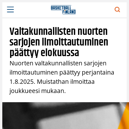
Siirry
sisältöön
Valtakunnallisten nuorten
sarjojen ilmoittautuminen
päättyy elokuussa
Nuorten valtakunnallisten sarjojen
ilmoittautuminen päättyy perjantaina
1.8.2025. Muistathan ilmoittaa
joukkueesi mukaan.