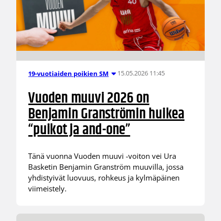
15.05.2026 11:45
19-vuotiaiden poikien SM
Vuoden muuvi 2026 on
Benjamin Granströmin huikea
“puikot ja and-one”
Tänä vuonna Vuoden muuvi -voiton vei Ura
Basketin Benjamin Granström muuvilla, jossa
yhdistyivät luovuus, rohkeus ja kylmäpäinen
viimeistely.