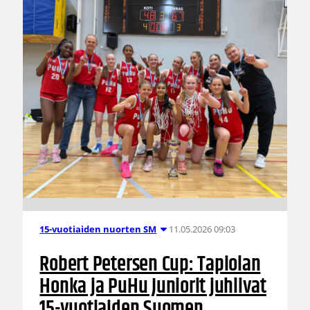
11.05.2026 09:03
15-vuotiaiden nuorten SM
Robert Petersen Cup: Tapiolan
Honka ja PuHu Juniorit juhlivat
15-vuotiaiden Suomen