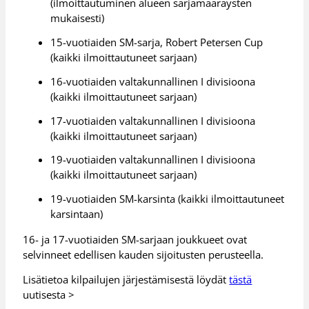
(ilmoittautuminen alueen sarjamääräysten
mukaisesti)
15-vuotiaiden SM-sarja, Robert Petersen Cup
(kaikki ilmoittautuneet sarjaan)
16-vuotiaiden valtakunnallinen I divisioona
(kaikki ilmoittautuneet sarjaan)
17-vuotiaiden valtakunnallinen I divisioona
(kaikki ilmoittautuneet sarjaan)
19-vuotiaiden valtakunnallinen I divisioona
(kaikki ilmoittautuneet sarjaan)
19-vuotiaiden SM-karsinta (kaikki ilmoittautuneet
karsintaan)
16- ja 17-vuotiaiden SM-sarjaan joukkueet ovat
selvinneet edellisen kauden sijoitusten perusteella.
Lisätietoa kilpailujen järjestämisestä löydät
tästä
uutisesta >