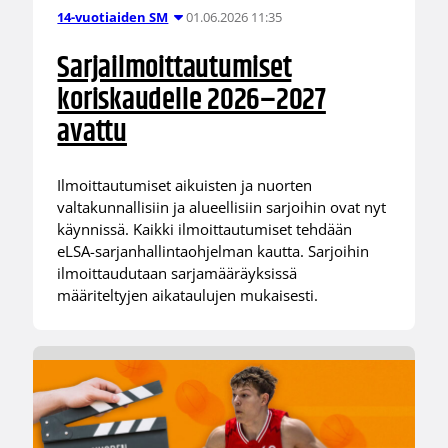
01.06.2026 11:35
14-vuotiaiden SM
Sarjailmoittautumiset
koriskaudelle 2026–2027
avattu
Ilmoittautumiset aikuisten ja nuorten
valtakunnallisiin ja alueellisiin sarjoihin ovat nyt
käynnissä. Kaikki ilmoittautumiset tehdään
eLSA-sarjanhallintaohjelman kautta. Sarjoihin
ilmoittaudutaan sarjamääräyksissä
määriteltyjen aikataulujen mukaisesti.