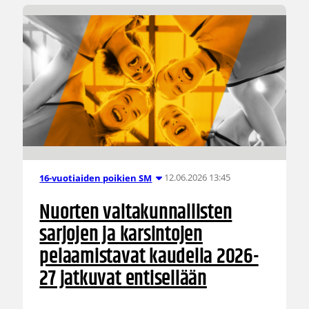
12.06.2026 13:45
16-vuotiaiden poikien SM
Nuorten valtakunnallisten
sarjojen ja karsintojen
pelaamistavat kaudella 2026-
27 jatkuvat entisellään