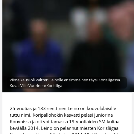
Viime kausi oli Valtteri Leinolle ensimmäinen täysi Korisliigassa.
Kuva: Ville Vuorinen/Korisliiga
25-vuotias ja 183-senttinen Leino on kouvolalaisille
tuttu nimi. Koripallohokin kasvatti pelasi juniorina
Kouvoissa ja oli voittamassa 19-vuotiaiden SM-kultaa
keväällä 2014. Leino on pelannut miesten Korisliigaa