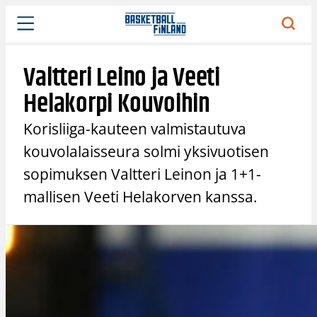
Siirry
sisältöön
Valtteri Leino ja Veeti
Helakorpi Kouvoihin
Korisliiga-kauteen valmistautuva
kouvolalaisseura solmi yksivuotisen
sopimuksen Valtteri Leinon ja 1+1-
mallisen Veeti Helakorven kanssa.