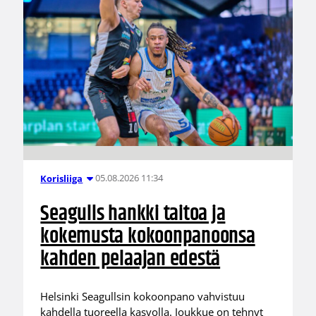
05.08.2026 11:34
Korisliiga
Seagulls hankki taitoa ja
kokemusta kokoonpanoonsa
kahden pelaajan edestä
Helsinki Seagullsin kokoonpano vahvistuu
kahdella tuoreella kasvolla. Joukkue on tehnyt