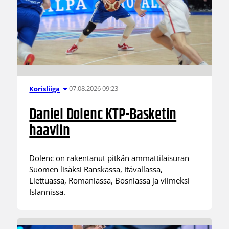
07.08.2026 09:23
Korisliiga
Daniel Dolenc KTP-Basketin
haaviin
Dolenc on rakentanut pitkän ammattilaisuran
Suomen lisäksi Ranskassa, Itävallassa,
Liettuassa, Romaniassa, Bosniassa ja viimeksi
Islannissa.