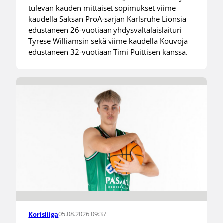
tulevan kauden mittaiset sopimukset viime
kaudella Saksan ProA-sarjan Karlsruhe Lionsia
edustaneen 26-vuotiaan yhdysvaltalaislaituri
Tyrese Williamsin sekä viime kaudella Kouvoja
edustaneen 32-vuotiaan Timi Puittisen kanssa.
05.08.2026 09:37
Korisliiga