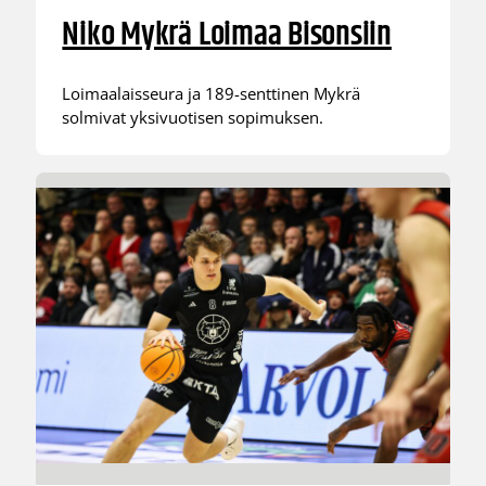
Niko Mykrä Loimaa Bisonsiin
Loimaalaisseura ja 189-senttinen Mykrä
solmivat yksivuotisen sopimuksen.