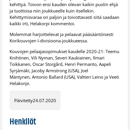
kehittyä. Toivon ensi kauden olevan kaikin puolin ehjä
ja tuottoisa niin joukkueelle kuin itsellekin.
Kehittymisvaraa on paljon ja toivottavasti siitä saadaan
kaikki irti, Helakorpi kommentoi.
Molemmat harjoittelevat ja pelaavat pääsääntöisesti
Korikouvojen I-divisioona-joukkueessa.
Kouvojen pelaajasopimukset kaudelle 2020-21: Teemu
Knihtinen, Vili Nyman, Severi Kaukiainen, Ilmari
Toikkanen, Oscar Storgård, Henri Permanto, Aapeli
Syrjämäki, Jacoby Armstrong (USA), Joel
Mäntynen, Antonio Ballard (USA), Valtteri Leino ja Veeti
Helakorpi.
Päivitetty
24.07.2020
Henkilöt