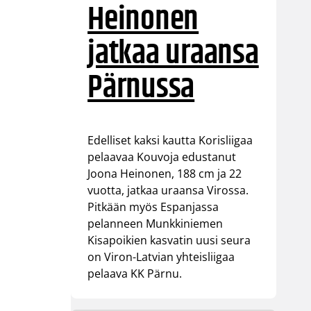
Heinonen
jatkaa uraansa
Pärnussa
Edelliset kaksi kautta Korisliigaa
pelaavaa Kouvoja edustanut
Joona Heinonen, 188 cm ja 22
vuotta, jatkaa uraansa Virossa.
Pitkään myös Espanjassa
pelanneen Munkkiniemen
Kisapoikien kasvatin uusi seura
on Viron-Latvian yhteisliigaa
pelaava KK Pärnu.