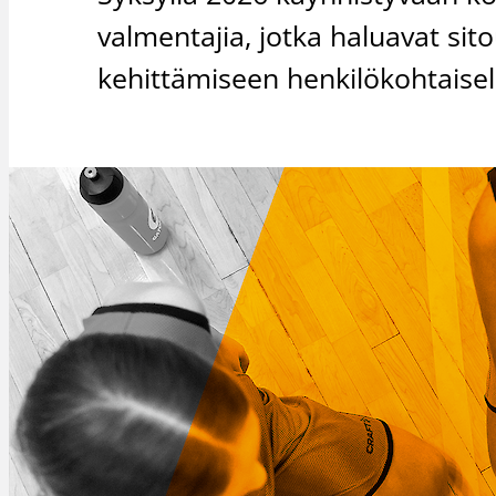
valmentajia, jotka haluavat si
kehittämiseen henkilökohtaisel