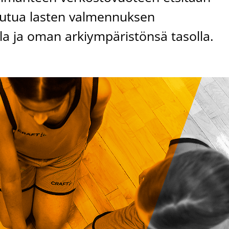
toutua lasten valmennuksen
la ja oman arkiympäristönsä tasolla.