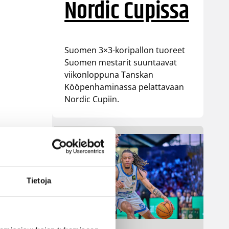
Nordic Cupissa
Suomen 3×3-koripallon tuoreet
Suomen mestarit suuntaavat
viikonloppuna Tanskan
Kööpenhaminassa pelattavaan
Nordic Cupiin.
Tietoja
n