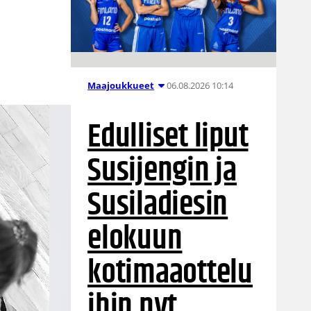
06.08.2026 10:14
Maajoukkueet
Edulliset liput
Susijengin ja
Susiladiesin
elokuun
kotimaaottelu
ihin nyt