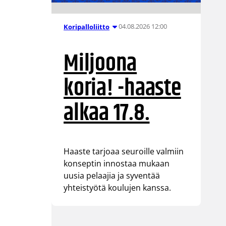
04.08.2026 12:00
Koripalloliitto
Miljoona
koria! -haaste
alkaa 17.8.
Haaste tarjoaa seuroille valmiin
konseptin innostaa mukaan
uusia pelaajia ja syventää
yhteistyötä koulujen kanssa.