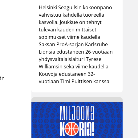
Helsinki Seagullsin kokoonpano
vahvistuu kahdella tuoreella
kasvolla. Joukkue on tehnyt
tulevan kauden mittaiset
sopimukset viime kaudella
Saksan ProA-sarjan Karlsruhe
Lionsia edustaneen 26-vuotiaan
yhdysvaltalaislaituri Tyrese
Williamsin sekä viime kaudella
Kouvoja edustaneen 32-
än
vuotiaan Timi Puittisen kanssa.