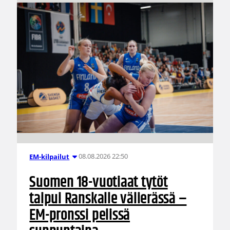
08.08.2026 22:50
EM-kilpailut
Suomen 18-vuotiaat tytöt
taipui Ranskalle välierässä –
EM-pronssi pelissä