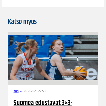
Katso myös
08.08.2026 22:58
3×3
Suomea edustavat 3×3-