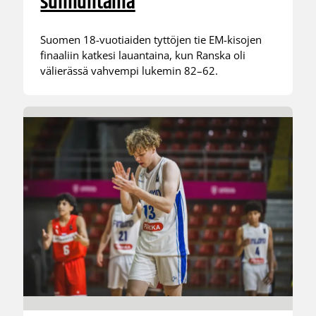
sunnuntaina
Suomen 18-vuotiaiden tyttöjen tie EM-kisojen
finaaliin katkesi lauantaina, kun Ranska oli
välierässä vahvempi lukemin 82–62.