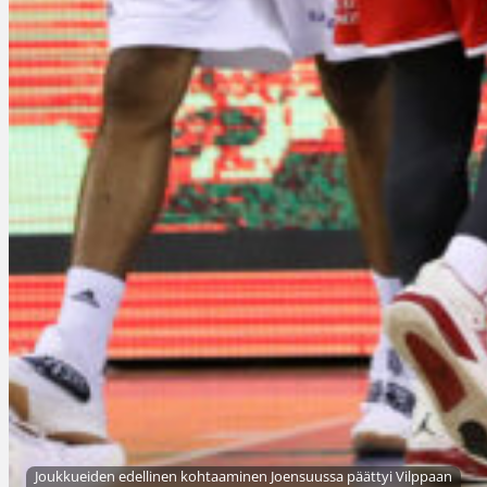
Joukkueiden edellinen kohtaaminen Joensuussa päättyi Vilppaan