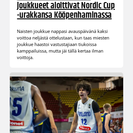
joukkueet aloittivat Nordic Cup
-urakkansa Kööpenhaminassa
Naisten joukkue nappasi avauspäivänä kaksi
voittoa neljästä ottelustaan, kun taas miesten
joukkue haastoi vastustajiaan tiukoissa
kamppailuissa, mutta jäi tällä kertaa ilman
voittoja.