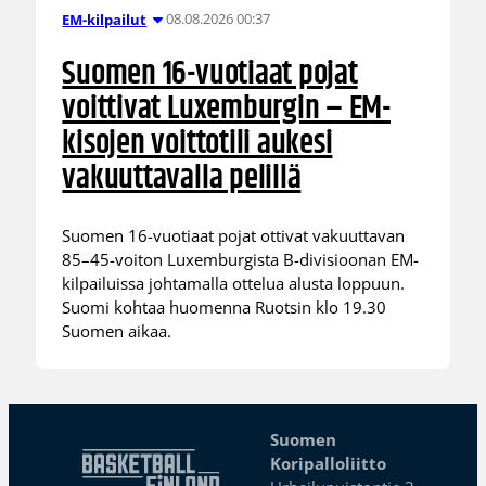
08.08.2026 00:37
EM-kilpailut
Suomen 16-vuotiaat pojat
voittivat Luxemburgin – EM-
kisojen voittotili aukesi
vakuuttavalla pelillä
Suomen 16-vuotiaat pojat ottivat vakuuttavan
85–45-voiton Luxemburgista B-divisioonan EM-
kilpailuissa johtamalla ottelua alusta loppuun.
Suomi kohtaa huomenna Ruotsin klo 19.30
Suomen aikaa.
Suomen
Koripalloliitto