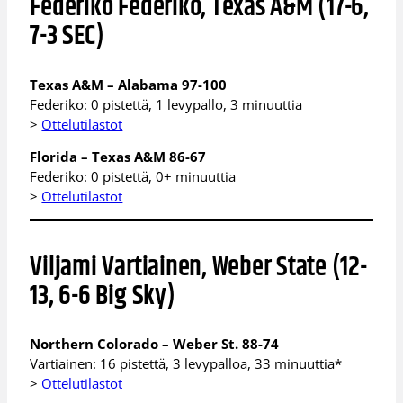
Federiko Federiko, Texas A&M (17-6,
7-3 SEC)
Texas A&M – Alabama 97-100
Federiko: 0 pistettä, 1 levypallo, 3 minuuttia
>
Ottelutilastot
Florida – Texas A&M 86-67
Federiko: 0 pistettä, 0+ minuuttia
>
Ottelutilastot
Viljami Vartiainen, Weber State (12-
13, 6-6 Big Sky)
Northern Colorado – Weber St. 88-74
Vartiainen: 16 pistettä, 3 levypalloa, 33 minuuttia*
>
Ottelutilastot