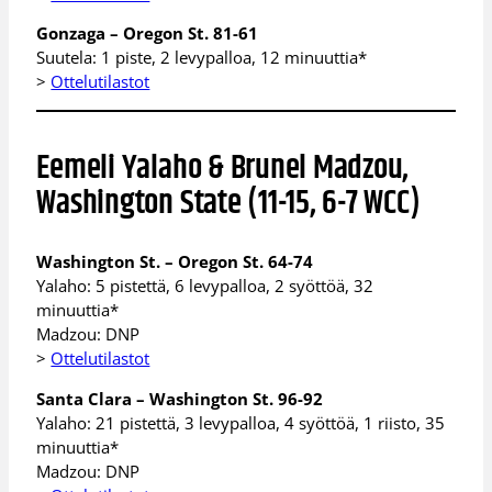
Gonzaga – Oregon St. 81-61
Suutela: 1 piste, 2 levypalloa, 12 minuuttia*
>
Ottelutilastot
Eemeli Yalaho & Brunel Madzou,
Washington State (11-15, 6-7 WCC)
Washington St. – Oregon St. 64-74
Yalaho: 5 pistettä, 6 levypalloa, 2 syöttöä, 32
minuuttia*
Madzou: DNP
>
Ottelutilastot
Santa Clara – Washington St. 96-92
Yalaho: 21 pistettä, 3 levypalloa, 4 syöttöä, 1 riisto, 35
minuuttia*
Madzou: DNP