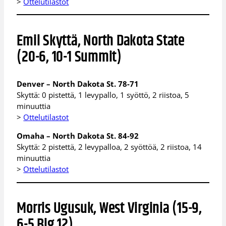
>
Ottelutilastot
Emil Skyttä, North Dakota State
(20-6, 10-1 Summit)
Denver – North Dakota St. 78-71
Skyttä: 0 pistettä, 1 levypallo, 1 syöttö, 2 riistoa, 5
minuuttia
>
Ottelutilastot
Omaha – North Dakota St. 84-92
Skyttä: 2 pistettä, 2 levypalloa, 2 syöttöä, 2 riistoa, 14
minuuttia
>
Ottelutilastot
Morris Ugusuk, West Virginia (15-9,
6-5 Big 12)