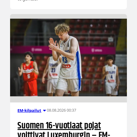
08.08.2026 00:37
EM-kilpailut
Suomen 16-vuotiaat pojat
voittivat Luxemburgin – EM-