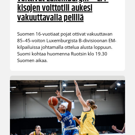
kisojen voittotili aukesi
vakuuttavalla pelillä
Suomen 16-vuotiaat pojat ottivat vakuuttavan
85–45-voiton Luxemburgista B-divisioonan EM-
kilpailuissa johtamalla ottelua alusta loppuun.
Suomi kohtaa huomenna Ruotsin klo 19.30
Suomen aikaa.