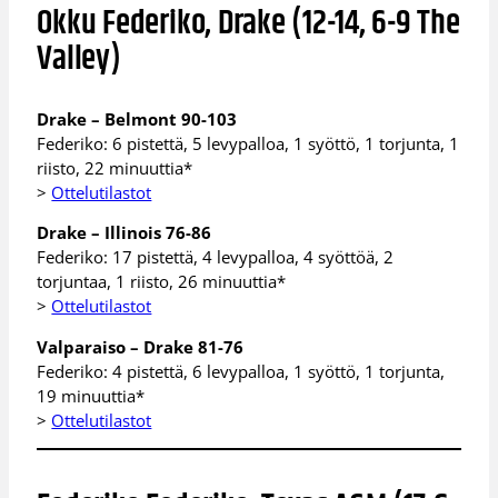
Okku Federiko, Drake (12-14, 6-9 The
Valley)
Drake – Belmont 90-103
Federiko: 6 pistettä, 5 levypalloa, 1 syöttö, 1 torjunta, 1
riisto, 22 minuuttia*
>
Ottelutilastot
Drake – Illinois 76-86
Federiko: 17 pistettä, 4 levypalloa, 4 syöttöä, 2
torjuntaa, 1 riisto, 26 minuuttia*
>
Ottelutilastot
Valparaiso – Drake 81-76
Federiko: 4 pistettä, 6 levypalloa, 1 syöttö, 1 torjunta,
19 minuuttia*
>
Ottelutilastot