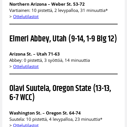
Northern Arizona – Weber St. 53-72
Vartiainen: 10 pistettä, 2 levypalloa, 31 minuuttia*
>
Ottelutilastot
Elmeri Abbey, Utah (9-14, 1-9 Big 12)
Arizona St. – Utah 71-63
Abbey: 0 pistettä, 3 syöttöä, 14 minuuttia
>
Ottelutilastot
Olavi Suutela, Oregon State (13-13,
6-7 WCC)
Washington St. – Oregon St. 64-74
Suutela: 10 pistettä, 4 levypalloa, 23 minuuttia*
>
Ottelutilastot