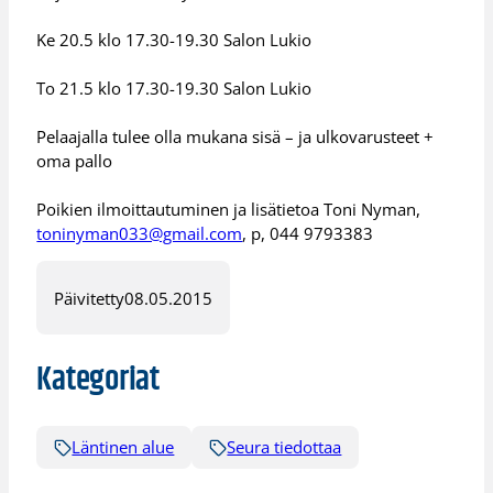
Ke 20.5 klo 17.30-19.30 Salon Lukio
To 21.5 klo 17.30-19.30 Salon Lukio
Pelaajalla tulee olla mukana sisä – ja ulkovarusteet +
oma pallo
Poikien ilmoittautuminen ja lisätietoa Toni Nyman,
toninyman033@gmail.com
, p, 044 9793383
Päivitetty
08.05.2015
Kategoriat
Läntinen alue
Seura tiedottaa