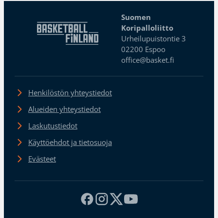
Suomen
Koripalloliitto
Urheilupuistontie 3
02200 Espoo
office@basket.fi
Henkilöstön yhteystiedot
Alueiden yhteystiedot
Laskutustiedot
Käyttöehdot ja tietosuoja
Evästeet