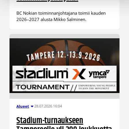
BC Nokian toiminnanjohtajana toimii kauden
2026–2027 alusta Mikko Salminen.
28.07.2026 16:04
Alueet
Stadium-turnaukseen