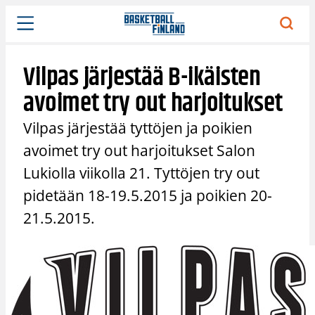
Siirry
sisältöön
Vilpas järjestää B-ikäisten
avoimet try out harjoitukset
Vilpas järjestää tyttöjen ja poikien
avoimet try out harjoitukset Salon
Lukiolla viikolla 21. Tyttöjen try out
pidetään 18-19.5.2015 ja poikien 20-
21.5.2015.