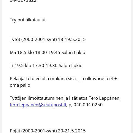
Try out aikataulut
Tytöt (2000-2001-synt) 18-19.5.2015
Ma 18.5 klo 18.00-19.45 Salon Lukio
Ti 19.5 klo 17.30-19.30 Salon Lukio
Pelaajalla tulee olla mukana sisä – ja ulkovarusteet +
oma pallo
Tyttöjen ilmoittautuminen ja lisätietoa Tero Leppänen,
tero.leppanen@seutupost.fi
, p, 040 094 0250
Pojat (2000-2001-synt) 20-21.5.2015