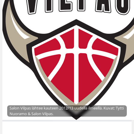
Salon Vilpas lähtee kauteen 2012/13 uudella ilmeellä. Kuvat: Tytti
Nuoramo & Salon Vilpas.