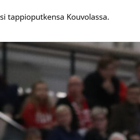
isi tappioputkensa Kouvolassa.