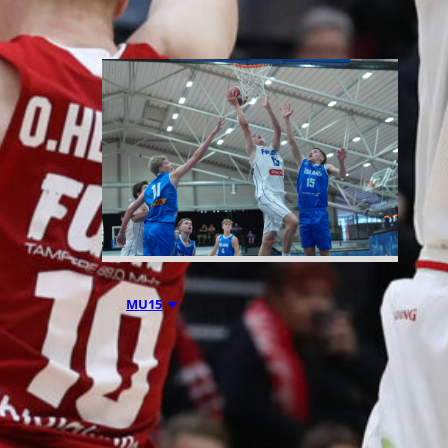
06.08.2026 21:44
MU15
Suomen 15-
vuotiaiden