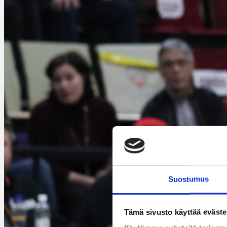
Suostumus
Tämä sivusto käyttää eväste