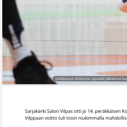
Edellisessä ottelussa Lapualla jalkaansa l
Sarjakärki Salon Vilpas otti jo 14. peräkkäisen K
Vilppaan voitto tuli tosin niukimmalla mahdollise