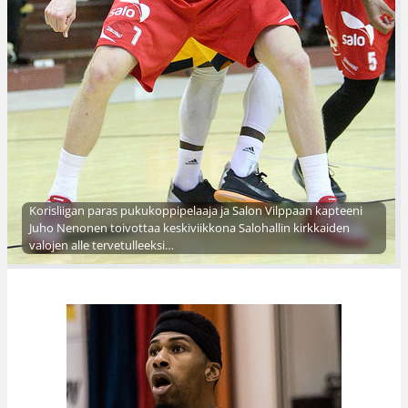
Korisliigan paras pukukoppipelaaja ja Salon Vilppaan kapteeni
Juho Nenonen toivottaa keskiviikkona Salohallin kirkkaiden
valojen alle tervetulleeksi…