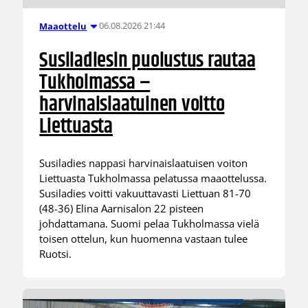
06.08.2026 21:44
Maaottelu
Susiladiesin puolustus rautaa
Tukholmassa –
harvinaislaatuinen voitto
Liettuasta
Susiladies nappasi harvinaislaatuisen voiton
Liettuasta Tukholmassa pelatussa maaottelussa.
Susiladies voitti vakuuttavasti Liettuan 81-70
(48-36) Elina Aarnisalon 22 pisteen
johdattamana. Suomi pelaa Tukholmassa vielä
toisen ottelun, kun huomenna vastaan tulee
Ruotsi.