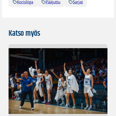
Korisliiga
Pääjuttu
Sarjat
Katso myös