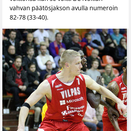
vahvan päätösjakson avulla numeroin
82-78 (33-40).